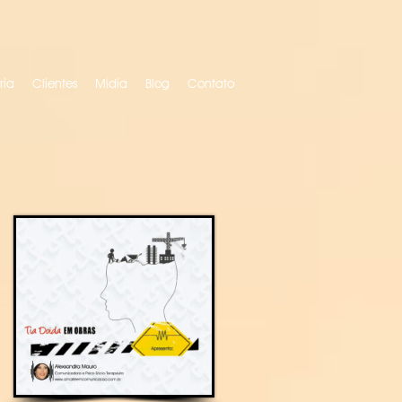
ria
Clientes
Mídia
Blog
Contato