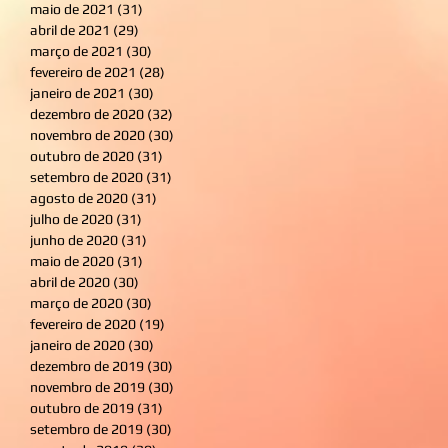
maio de 2021
(31)
31 posts
abril de 2021
(29)
29 posts
março de 2021
(30)
30 posts
fevereiro de 2021
(28)
28 posts
janeiro de 2021
(30)
30 posts
dezembro de 2020
(32)
32 posts
novembro de 2020
(30)
30 posts
outubro de 2020
(31)
31 posts
setembro de 2020
(31)
31 posts
agosto de 2020
(31)
31 posts
julho de 2020
(31)
31 posts
junho de 2020
(31)
31 posts
maio de 2020
(31)
31 posts
abril de 2020
(30)
30 posts
março de 2020
(30)
30 posts
fevereiro de 2020
(19)
19 posts
janeiro de 2020
(30)
30 posts
dezembro de 2019
(30)
30 posts
novembro de 2019
(30)
30 posts
outubro de 2019
(31)
31 posts
setembro de 2019
(30)
30 posts