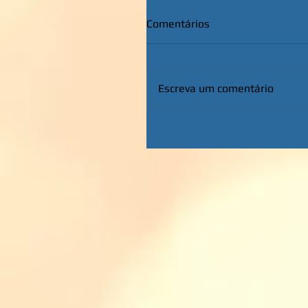
Comentários
Escreva um comentário