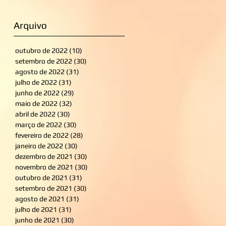
Arquivo
outubro de 2022
(10)
10 posts
setembro de 2022
(30)
30 posts
agosto de 2022
(31)
31 posts
julho de 2022
(31)
31 posts
junho de 2022
(29)
29 posts
maio de 2022
(32)
32 posts
abril de 2022
(30)
30 posts
março de 2022
(30)
30 posts
fevereiro de 2022
(28)
28 posts
janeiro de 2022
(30)
30 posts
dezembro de 2021
(30)
30 posts
novembro de 2021
(30)
30 posts
outubro de 2021
(31)
31 posts
setembro de 2021
(30)
30 posts
agosto de 2021
(31)
31 posts
julho de 2021
(31)
31 posts
junho de 2021
(30)
30 posts