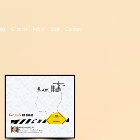
ria
Clientes
Mídia
Blog
Contato