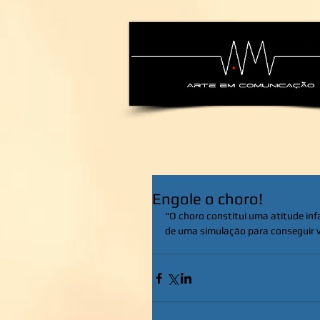
alexsandra-ma
Engole o choro!
"O choro constitui uma atitude inf
de uma simulação para conseguir v