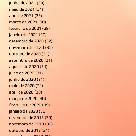
junho de 2021
(30)
30 posts
maio de 2021
(31)
31 posts
abril de 2021
(29)
29 posts
março de 2021
(30)
30 posts
fevereiro de 2021
(28)
28 posts
janeiro de 2021
(30)
30 posts
dezembro de 2020
(32)
32 posts
novembro de 2020
(30)
30 posts
outubro de 2020
(31)
31 posts
setembro de 2020
(31)
31 posts
agosto de 2020
(31)
31 posts
julho de 2020
(31)
31 posts
junho de 2020
(31)
31 posts
maio de 2020
(31)
31 posts
abril de 2020
(30)
30 posts
março de 2020
(30)
30 posts
fevereiro de 2020
(19)
19 posts
janeiro de 2020
(30)
30 posts
dezembro de 2019
(30)
30 posts
novembro de 2019
(30)
30 posts
outubro de 2019
(31)
31 posts