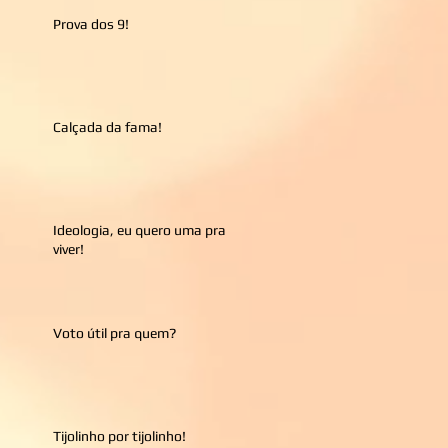
Prova dos 9!
Calçada da fama!
Ideologia, eu quero uma pra
viver!
Voto útil pra quem?
Tijolinho por tijolinho!