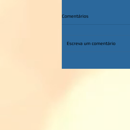
Comentários
Escreva um comentário