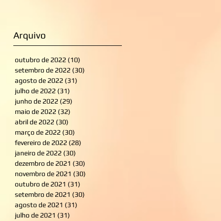
Arquivo
outubro de 2022
(10)
10 posts
setembro de 2022
(30)
30 posts
agosto de 2022
(31)
31 posts
julho de 2022
(31)
31 posts
junho de 2022
(29)
29 posts
maio de 2022
(32)
32 posts
abril de 2022
(30)
30 posts
março de 2022
(30)
30 posts
fevereiro de 2022
(28)
28 posts
janeiro de 2022
(30)
30 posts
dezembro de 2021
(30)
30 posts
novembro de 2021
(30)
30 posts
outubro de 2021
(31)
31 posts
setembro de 2021
(30)
30 posts
agosto de 2021
(31)
31 posts
julho de 2021
(31)
31 posts