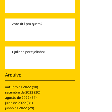
Voto útil pra quem?
Tijolinho por tijolinho!
Arquivo
outubro de 2022
(10)
10 posts
setembro de 2022
(30)
30 posts
agosto de 2022
(31)
31 posts
julho de 2022
(31)
31 posts
junho de 2022
(29)
29 posts