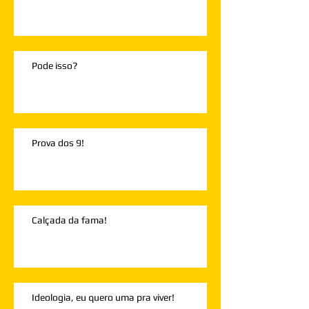
Pode isso?
Prova dos 9!
Calçada da fama!
Ideologia, eu quero uma pra viver!