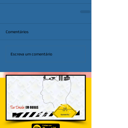
Comentários
Escreva um comentário