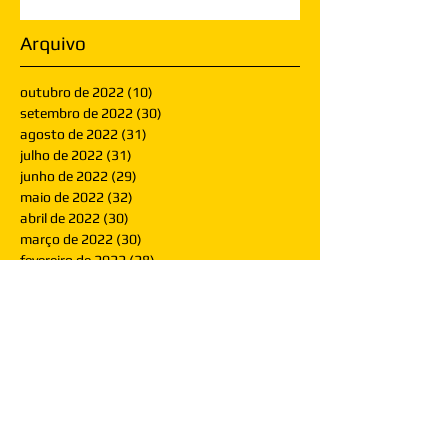
Arquivo
outubro de 2022
(10)
10 posts
setembro de 2022
(30)
30 posts
agosto de 2022
(31)
31 posts
julho de 2022
(31)
31 posts
junho de 2022
(29)
29 posts
maio de 2022
(32)
32 posts
abril de 2022
(30)
30 posts
março de 2022
(30)
30 posts
fevereiro de 2022
(28)
28 posts
janeiro de 2022
(30)
30 posts
dezembro de 2021
(30)
30 posts
novembro de 2021
(30)
30 posts
outubro de 2021
(31)
31 posts
setembro de 2021
(30)
30 posts
agosto de 2021
(31)
31 posts
julho de 2021
(31)
31 posts
junho de 2021
(30)
30 posts