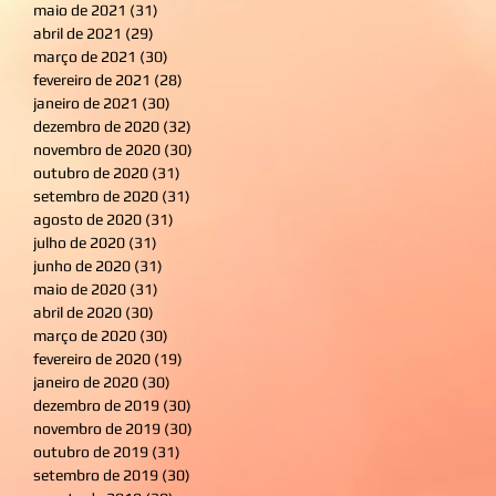
maio de 2021
(31)
31 posts
abril de 2021
(29)
29 posts
março de 2021
(30)
30 posts
fevereiro de 2021
(28)
28 posts
janeiro de 2021
(30)
30 posts
dezembro de 2020
(32)
32 posts
novembro de 2020
(30)
30 posts
outubro de 2020
(31)
31 posts
setembro de 2020
(31)
31 posts
agosto de 2020
(31)
31 posts
julho de 2020
(31)
31 posts
junho de 2020
(31)
31 posts
maio de 2020
(31)
31 posts
abril de 2020
(30)
30 posts
março de 2020
(30)
30 posts
fevereiro de 2020
(19)
19 posts
janeiro de 2020
(30)
30 posts
dezembro de 2019
(30)
30 posts
novembro de 2019
(30)
30 posts
outubro de 2019
(31)
31 posts
setembro de 2019
(30)
30 posts