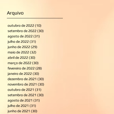
Arquivo
outubro de 2022
(10)
10 posts
setembro de 2022
(30)
30 posts
agosto de 2022
(31)
31 posts
julho de 2022
(31)
31 posts
junho de 2022
(29)
29 posts
maio de 2022
(32)
32 posts
abril de 2022
(30)
30 posts
março de 2022
(30)
30 posts
fevereiro de 2022
(28)
28 posts
janeiro de 2022
(30)
30 posts
dezembro de 2021
(30)
30 posts
novembro de 2021
(30)
30 posts
outubro de 2021
(31)
31 posts
setembro de 2021
(30)
30 posts
agosto de 2021
(31)
31 posts
julho de 2021
(31)
31 posts
junho de 2021
(30)
30 posts