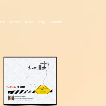
ria
Clientes
Mídia
Blog
Contato