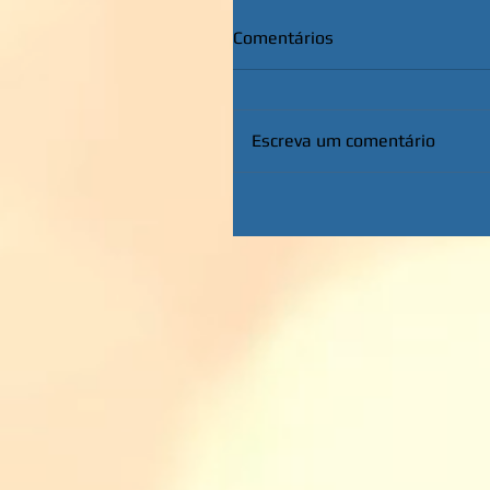
Comentários
Escreva um comentário