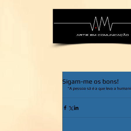
alexsandra-ma
Sigam-me os bons!
"A pessoa sã é a que leva a human