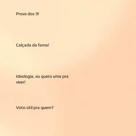
Prova dos 9!
Calçada da fama!
Ideologia, eu quero uma pra
viver!
Voto útil pra quem?