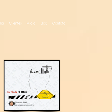
ria
Clientes
Mídia
Blog
Contato