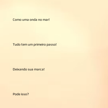
Como uma onda no mar!
Tudo tem um primeiro passo!
Deixando sua marca!
Pode isso?