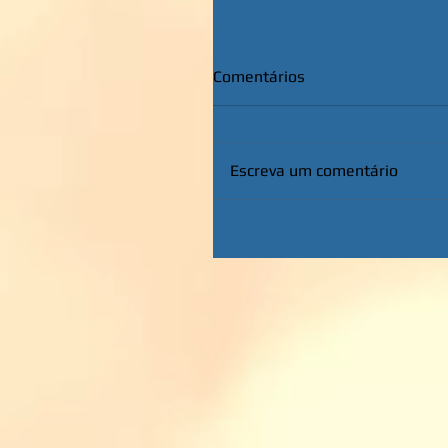
Comentários
Escreva um comentário