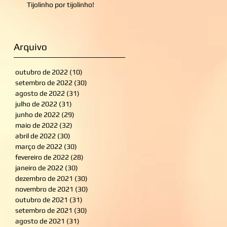
Tijolinho por tijolinho!
Arquivo
outubro de 2022
(10)
10 posts
setembro de 2022
(30)
30 posts
agosto de 2022
(31)
31 posts
julho de 2022
(31)
31 posts
junho de 2022
(29)
29 posts
maio de 2022
(32)
32 posts
abril de 2022
(30)
30 posts
março de 2022
(30)
30 posts
fevereiro de 2022
(28)
28 posts
janeiro de 2022
(30)
30 posts
dezembro de 2021
(30)
30 posts
novembro de 2021
(30)
30 posts
outubro de 2021
(31)
31 posts
setembro de 2021
(30)
30 posts
agosto de 2021
(31)
31 posts