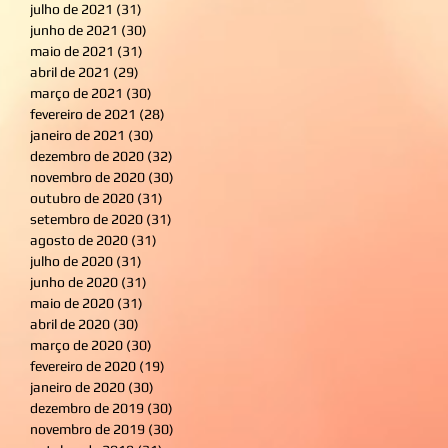
julho de 2021
(31)
31 posts
junho de 2021
(30)
30 posts
maio de 2021
(31)
31 posts
abril de 2021
(29)
29 posts
março de 2021
(30)
30 posts
fevereiro de 2021
(28)
28 posts
janeiro de 2021
(30)
30 posts
dezembro de 2020
(32)
32 posts
novembro de 2020
(30)
30 posts
outubro de 2020
(31)
31 posts
setembro de 2020
(31)
31 posts
agosto de 2020
(31)
31 posts
julho de 2020
(31)
31 posts
junho de 2020
(31)
31 posts
maio de 2020
(31)
31 posts
abril de 2020
(30)
30 posts
março de 2020
(30)
30 posts
fevereiro de 2020
(19)
19 posts
janeiro de 2020
(30)
30 posts
dezembro de 2019
(30)
30 posts
novembro de 2019
(30)
30 posts