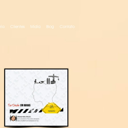
ria
Clientes
Mídia
Blog
Contato