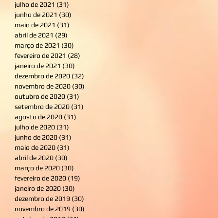
julho de 2021
(31)
31 posts
junho de 2021
(30)
30 posts
maio de 2021
(31)
31 posts
abril de 2021
(29)
29 posts
março de 2021
(30)
30 posts
fevereiro de 2021
(28)
28 posts
janeiro de 2021
(30)
30 posts
dezembro de 2020
(32)
32 posts
novembro de 2020
(30)
30 posts
outubro de 2020
(31)
31 posts
setembro de 2020
(31)
31 posts
agosto de 2020
(31)
31 posts
julho de 2020
(31)
31 posts
junho de 2020
(31)
31 posts
maio de 2020
(31)
31 posts
abril de 2020
(30)
30 posts
março de 2020
(30)
30 posts
fevereiro de 2020
(19)
19 posts
janeiro de 2020
(30)
30 posts
dezembro de 2019
(30)
30 posts
novembro de 2019
(30)
30 posts