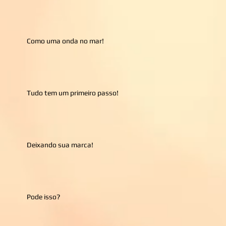
Como uma onda no mar!
Tudo tem um primeiro passo!
Deixando sua marca!
Pode isso?