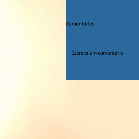
Comentários
Escreva um comentário