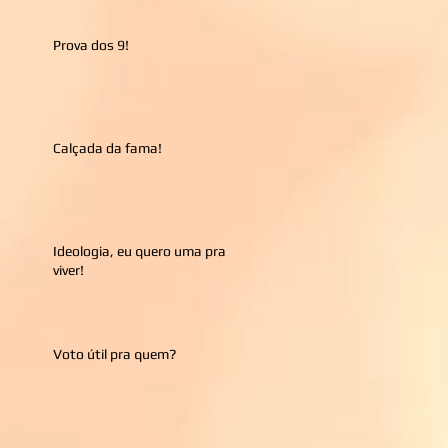
Prova dos 9!
Calçada da fama!
Ideologia, eu quero uma pra
viver!
Voto útil pra quem?