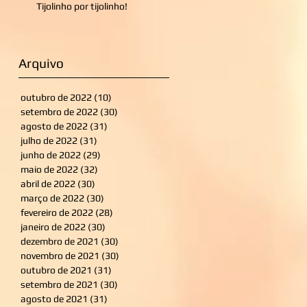
Tijolinho por tijolinho!
Arquivo
outubro de 2022
(10)
10 posts
setembro de 2022
(30)
30 posts
agosto de 2022
(31)
31 posts
julho de 2022
(31)
31 posts
junho de 2022
(29)
29 posts
maio de 2022
(32)
32 posts
abril de 2022
(30)
30 posts
março de 2022
(30)
30 posts
fevereiro de 2022
(28)
28 posts
janeiro de 2022
(30)
30 posts
dezembro de 2021
(30)
30 posts
novembro de 2021
(30)
30 posts
outubro de 2021
(31)
31 posts
setembro de 2021
(30)
30 posts
agosto de 2021
(31)
31 posts