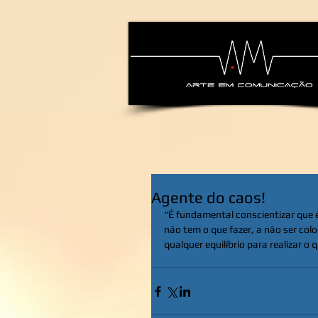
alexsandra-ma
Agente do caos!
“É fundamental conscientizar que é 
não tem o que fazer, a não ser col
qualquer equilíbrio para realizar o 