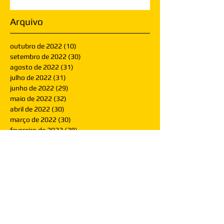
Arquivo
outubro de 2022
(10)
10 posts
setembro de 2022
(30)
30 posts
agosto de 2022
(31)
31 posts
julho de 2022
(31)
31 posts
junho de 2022
(29)
29 posts
maio de 2022
(32)
32 posts
abril de 2022
(30)
30 posts
março de 2022
(30)
30 posts
fevereiro de 2022
(28)
28 posts
janeiro de 2022
(30)
30 posts
dezembro de 2021
(30)
30 posts
novembro de 2021
(30)
30 posts
outubro de 2021
(31)
31 posts
setembro de 2021
(30)
30 posts
agosto de 2021
(31)
31 posts
julho de 2021
(31)
31 posts
junho de 2021
(30)
30 posts