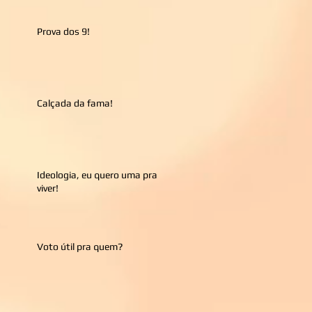
Prova dos 9!
Calçada da fama!
Ideologia, eu quero uma pra
viver!
Voto útil pra quem?