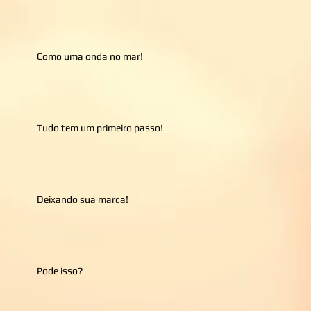
Como uma onda no mar!
Tudo tem um primeiro passo!
Deixando sua marca!
Pode isso?