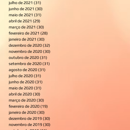
julho de 2021
(31)
31 posts
junho de 2021
(30)
30 posts
maio de 2021
(31)
31 posts
abril de 2021
(29)
29 posts
março de 2021
(30)
30 posts
fevereiro de 2021
(28)
28 posts
janeiro de 2021
(30)
30 posts
dezembro de 2020
(32)
32 posts
novembro de 2020
(30)
30 posts
outubro de 2020
(31)
31 posts
setembro de 2020
(31)
31 posts
agosto de 2020
(31)
31 posts
julho de 2020
(31)
31 posts
junho de 2020
(31)
31 posts
maio de 2020
(31)
31 posts
abril de 2020
(30)
30 posts
março de 2020
(30)
30 posts
fevereiro de 2020
(19)
19 posts
janeiro de 2020
(30)
30 posts
dezembro de 2019
(30)
30 posts
novembro de 2019
(30)
30 posts