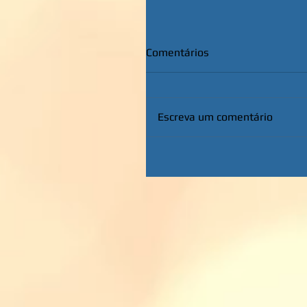
Comentários
Escreva um comentário