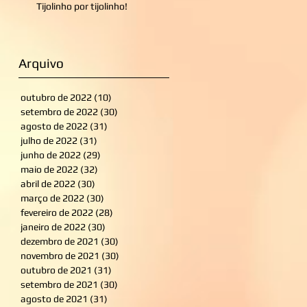
Tijolinho por tijolinho!
Arquivo
outubro de 2022
(10)
10 posts
setembro de 2022
(30)
30 posts
agosto de 2022
(31)
31 posts
julho de 2022
(31)
31 posts
junho de 2022
(29)
29 posts
maio de 2022
(32)
32 posts
abril de 2022
(30)
30 posts
março de 2022
(30)
30 posts
fevereiro de 2022
(28)
28 posts
janeiro de 2022
(30)
30 posts
dezembro de 2021
(30)
30 posts
novembro de 2021
(30)
30 posts
outubro de 2021
(31)
31 posts
setembro de 2021
(30)
30 posts
agosto de 2021
(31)
31 posts