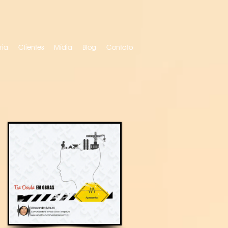
ria
Clientes
Mídia
Blog
Contato