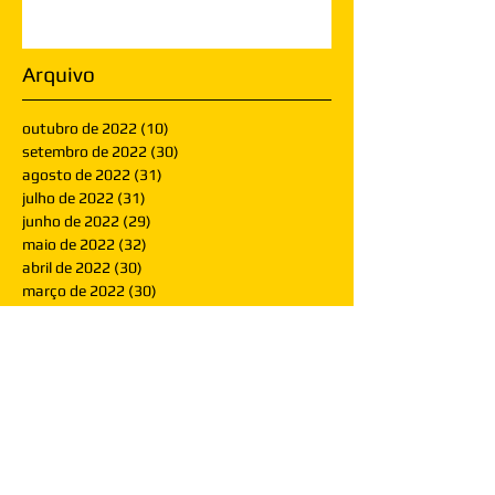
Arquivo
outubro de 2022
(10)
10 posts
setembro de 2022
(30)
30 posts
agosto de 2022
(31)
31 posts
julho de 2022
(31)
31 posts
junho de 2022
(29)
29 posts
maio de 2022
(32)
32 posts
abril de 2022
(30)
30 posts
março de 2022
(30)
30 posts
fevereiro de 2022
(28)
28 posts
janeiro de 2022
(30)
30 posts
dezembro de 2021
(30)
30 posts
novembro de 2021
(30)
30 posts
outubro de 2021
(31)
31 posts
setembro de 2021
(30)
30 posts
agosto de 2021
(31)
31 posts
julho de 2021
(31)
31 posts