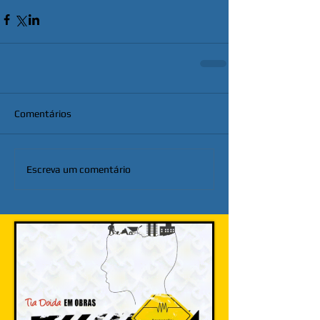
Comentários
Escreva um comentário