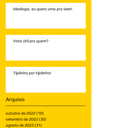
Ideologia, eu quero uma pra viver!
Voto útil pra quem?
Tijolinho por tijolinho!
Arquivo
outubro de 2022
(10)
10 posts
setembro de 2022
(30)
30 posts
agosto de 2022
(31)
31 posts