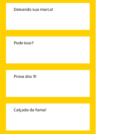
Deixando sua marca!
Pode isso?
Prova dos 9!
Calçada da fama!