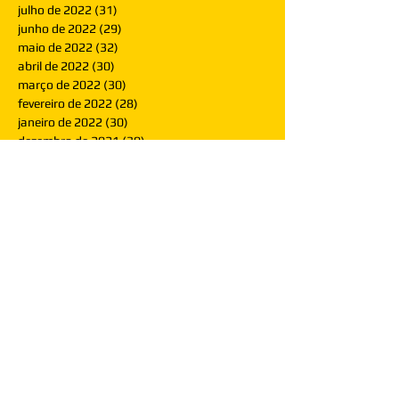
julho de 2022
(31)
31 posts
junho de 2022
(29)
29 posts
maio de 2022
(32)
32 posts
abril de 2022
(30)
30 posts
março de 2022
(30)
30 posts
fevereiro de 2022
(28)
28 posts
janeiro de 2022
(30)
30 posts
dezembro de 2021
(30)
30 posts
novembro de 2021
(30)
30 posts
outubro de 2021
(31)
31 posts
setembro de 2021
(30)
30 posts
agosto de 2021
(31)
31 posts
julho de 2021
(31)
31 posts
junho de 2021
(30)
30 posts
maio de 2021
(31)
31 posts
abril de 2021
(29)
29 posts
março de 2021
(30)
30 posts
fevereiro de 2021
(28)
28 posts
janeiro de 2021
(30)
30 posts
dezembro de 2020
(32)
32 posts
novembro de 2020
(30)
30 posts