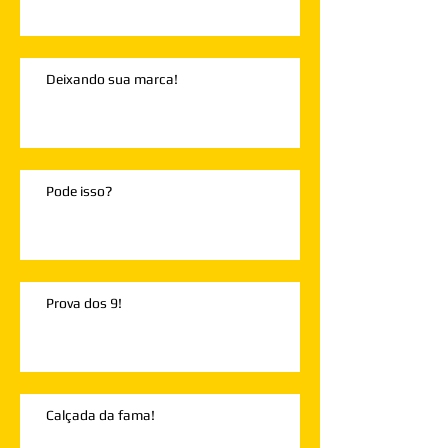
Deixando sua marca!
Pode isso?
Prova dos 9!
Calçada da fama!