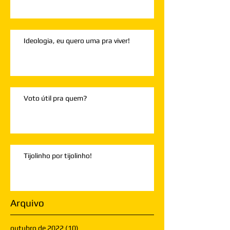
Ideologia, eu quero uma pra viver!
Voto útil pra quem?
Tijolinho por tijolinho!
Arquivo
outubro de 2022
(10)
10 posts