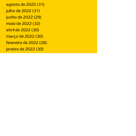
agosto de 2022
(31)
31 posts
julho de 2022
(31)
31 posts
junho de 2022
(29)
29 posts
maio de 2022
(32)
32 posts
abril de 2022
(30)
30 posts
março de 2022
(30)
30 posts
fevereiro de 2022
(28)
28 posts
janeiro de 2022
(30)
30 posts
dezembro de 2021
(30)
30 posts
novembro de 2021
(30)
30 posts
outubro de 2021
(31)
31 posts
setembro de 2021
(30)
30 posts
agosto de 2021
(31)
31 posts
julho de 2021
(31)
31 posts
junho de 2021
(30)
30 posts
maio de 2021
(31)
31 posts
abril de 2021
(29)
29 posts
março de 2021
(30)
30 posts
fevereiro de 2021
(28)
28 posts
janeiro de 2021
(30)
30 posts
dezembro de 2020
(32)
32 posts