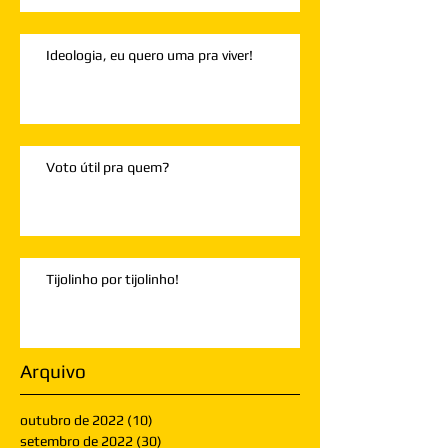
Ideologia, eu quero uma pra viver!
Voto útil pra quem?
Tijolinho por tijolinho!
Arquivo
outubro de 2022
(10)
10 posts
setembro de 2022
(30)
30 posts