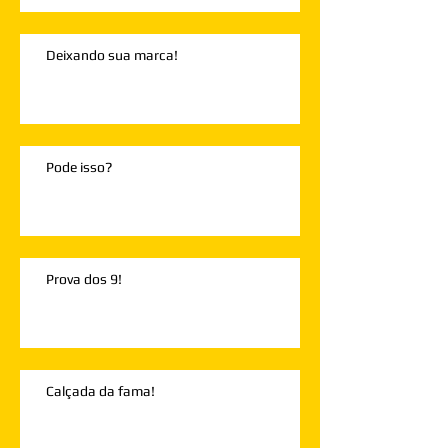
Deixando sua marca!
Pode isso?
Prova dos 9!
Calçada da fama!