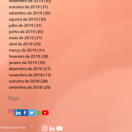
novembro de 2019
(30)
30 posts
outubro de 2019
(31)
31 posts
setembro de 2019
(30)
30 posts
agosto de 2019
(30)
30 posts
julho de 2019
(31)
31 posts
junho de 2019
(30)
30 posts
maio de 2019
(31)
31 posts
abril de 2019
(29)
29 posts
março de 2019
(31)
31 posts
fevereiro de 2019
(28)
28 posts
janeiro de 2019
(30)
30 posts
dezembro de 2018
(27)
27 posts
novembro de 2018
(13)
13 posts
outubro de 2018
(28)
28 posts
setembro de 2018
(29)
29 posts
Siga
icacao.com.br
*