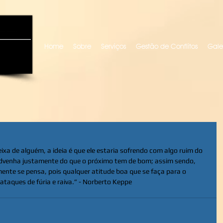
uro locutora
Home
Sobre
Serviços
Gestão de Conflitos
Gale
ixa de alguém, a ideia é que ele estaria sofrendo com algo ruim do 
advenha justamente do que o próximo tem de bom; assim sendo, 
ente se pensa, pois qualquer atitude boa que se faça para o 
 ataques de fúria e raiva.” - Norberto Keppe