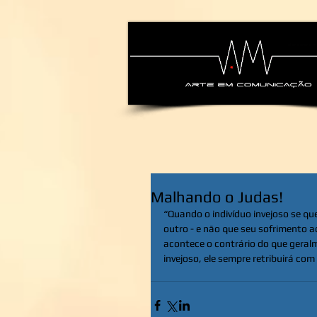
alexsandra-ma
Malhando o Judas!
“Quando o indivíduo invejoso se que
outro - e não que seu sofrimento 
acontece o contrário do que geralm
invejoso, ele sempre retribuirá com