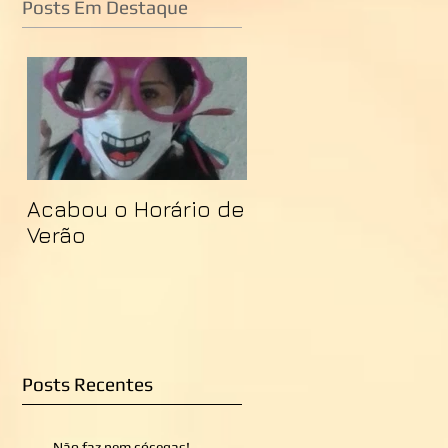
Posts Em Destaque
Acabou o Horário de
Verão
Posts Recentes
Não faz nem cócegas!