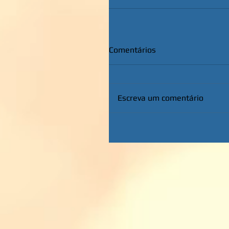
Comentários
Escreva um comentário