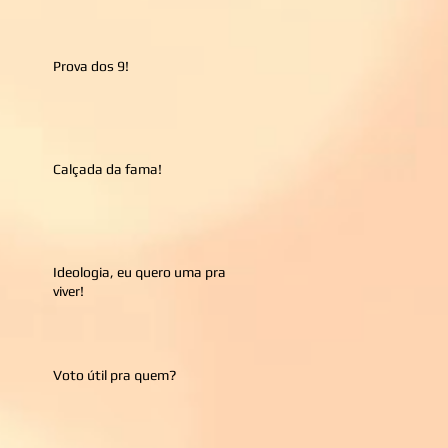
Prova dos 9!
Calçada da fama!
Ideologia, eu quero uma pra
viver!
Voto útil pra quem?