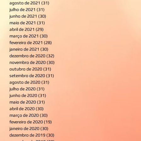
agosto de 2021
(31)
31 posts
julho de 2021
(31)
31 posts
junho de 2021
(30)
30 posts
maio de 2021
(31)
31 posts
abril de 2021
(29)
29 posts
março de 2021
(30)
30 posts
fevereiro de 2021
(28)
28 posts
janeiro de 2021
(30)
30 posts
dezembro de 2020
(32)
32 posts
novembro de 2020
(30)
30 posts
outubro de 2020
(31)
31 posts
setembro de 2020
(31)
31 posts
agosto de 2020
(31)
31 posts
julho de 2020
(31)
31 posts
junho de 2020
(31)
31 posts
maio de 2020
(31)
31 posts
abril de 2020
(30)
30 posts
março de 2020
(30)
30 posts
fevereiro de 2020
(19)
19 posts
janeiro de 2020
(30)
30 posts
dezembro de 2019
(30)
30 posts