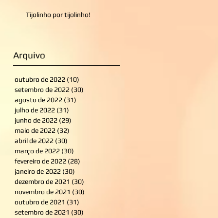
Tijolinho por tijolinho!
Arquivo
outubro de 2022
(10)
10 posts
setembro de 2022
(30)
30 posts
agosto de 2022
(31)
31 posts
julho de 2022
(31)
31 posts
junho de 2022
(29)
29 posts
maio de 2022
(32)
32 posts
abril de 2022
(30)
30 posts
março de 2022
(30)
30 posts
fevereiro de 2022
(28)
28 posts
janeiro de 2022
(30)
30 posts
dezembro de 2021
(30)
30 posts
novembro de 2021
(30)
30 posts
outubro de 2021
(31)
31 posts
setembro de 2021
(30)
30 posts