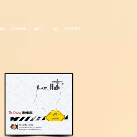
ria
Clientes
Mídia
Blog
Contato