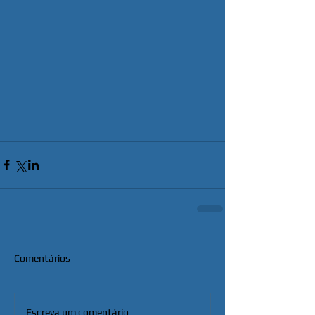
Comentários
Escreva um comentário