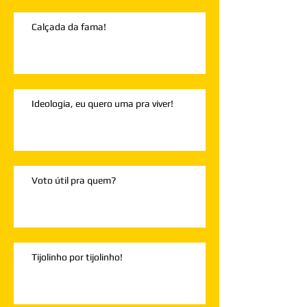
Calçada da fama!
Ideologia, eu quero uma pra viver!
Voto útil pra quem?
Tijolinho por tijolinho!