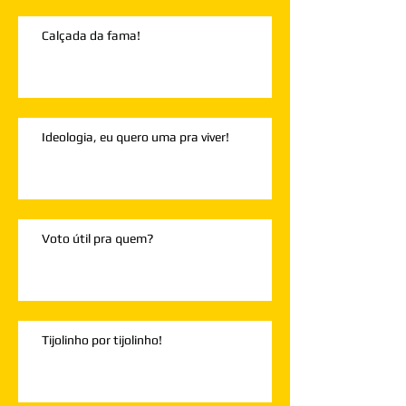
Calçada da fama!
Ideologia, eu quero uma pra viver!
Voto útil pra quem?
Tijolinho por tijolinho!