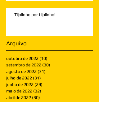
Tijolinho por tijolinho!
Arquivo
outubro de 2022
(10)
10 posts
setembro de 2022
(30)
30 posts
agosto de 2022
(31)
31 posts
julho de 2022
(31)
31 posts
junho de 2022
(29)
29 posts
maio de 2022
(32)
32 posts
abril de 2022
(30)
30 posts
março de 2022
(30)
30 posts
fevereiro de 2022
(28)
28 posts
janeiro de 2022
(30)
30 posts
dezembro de 2021
(30)
30 posts
novembro de 2021
(30)
30 posts
outubro de 2021
(31)
31 posts