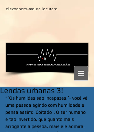
alexsandra-mauro locutora
Lendas urbanas 3!
“`Os humildes são incapazes.´- você vê 
uma pessoa agindo com humildade e 
pensa assim: ‘Coitado´. O ser humano 
é tão invertido, que quanto mais 
arrogante a pessoa, mais ele admira. 