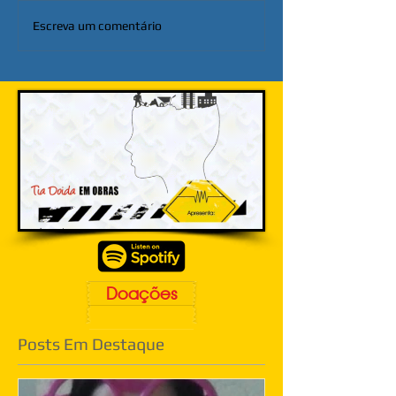
Escreva um comentário
Doações
Posts Em Destaque