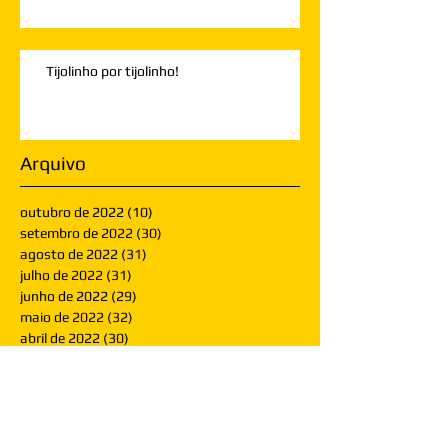
Tijolinho por tijolinho!
Arquivo
outubro de 2022
(10)
10 posts
setembro de 2022
(30)
30 posts
agosto de 2022
(31)
31 posts
julho de 2022
(31)
31 posts
junho de 2022
(29)
29 posts
maio de 2022
(32)
32 posts
abril de 2022
(30)
30 posts
março de 2022
(30)
30 posts
fevereiro de 2022
(28)
28 posts
janeiro de 2022
(30)
30 posts
dezembro de 2021
(30)
30 posts
novembro de 2021
(30)
30 posts