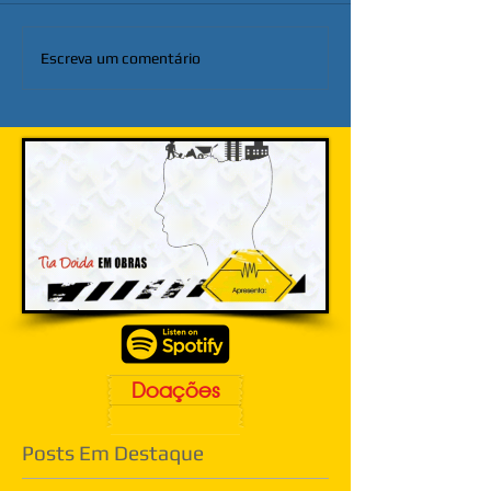
Escreva um comentário
Doações
Posts Em Destaque