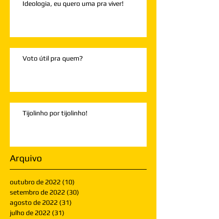
Ideologia, eu quero uma pra viver!
Voto útil pra quem?
Tijolinho por tijolinho!
Arquivo
outubro de 2022
(10)
10 posts
setembro de 2022
(30)
30 posts
agosto de 2022
(31)
31 posts
julho de 2022
(31)
31 posts