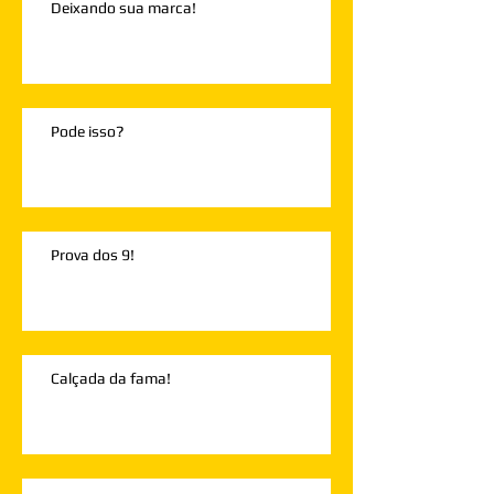
Deixando sua marca!
Pode isso?
Prova dos 9!
Calçada da fama!