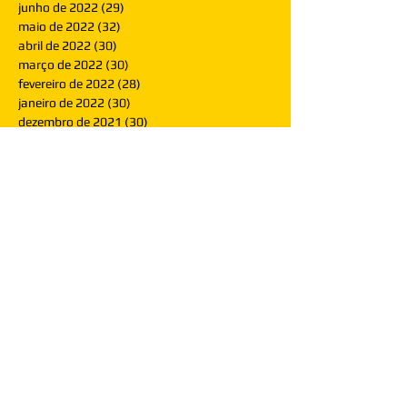
junho de 2022
(29)
29 posts
maio de 2022
(32)
32 posts
abril de 2022
(30)
30 posts
março de 2022
(30)
30 posts
fevereiro de 2022
(28)
28 posts
janeiro de 2022
(30)
30 posts
dezembro de 2021
(30)
30 posts
novembro de 2021
(30)
30 posts
outubro de 2021
(31)
31 posts
setembro de 2021
(30)
30 posts
agosto de 2021
(31)
31 posts
julho de 2021
(31)
31 posts
junho de 2021
(30)
30 posts
maio de 2021
(31)
31 posts
abril de 2021
(29)
29 posts
março de 2021
(30)
30 posts
fevereiro de 2021
(28)
28 posts
janeiro de 2021
(30)
30 posts
dezembro de 2020
(32)
32 posts
novembro de 2020
(30)
30 posts
outubro de 2020
(31)
31 posts