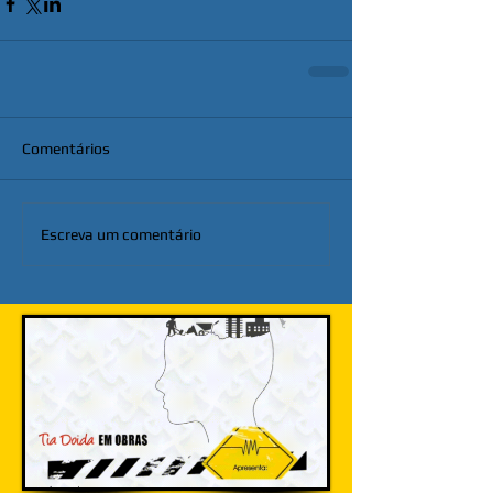
Comentários
Escreva um comentário