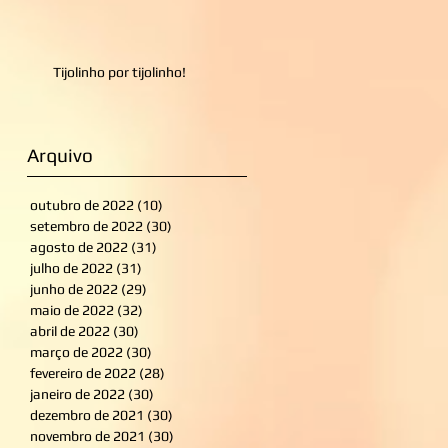
Tijolinho por tijolinho!
Arquivo
outubro de 2022
(10)
10 posts
setembro de 2022
(30)
30 posts
agosto de 2022
(31)
31 posts
julho de 2022
(31)
31 posts
junho de 2022
(29)
29 posts
maio de 2022
(32)
32 posts
abril de 2022
(30)
30 posts
março de 2022
(30)
30 posts
fevereiro de 2022
(28)
28 posts
janeiro de 2022
(30)
30 posts
dezembro de 2021
(30)
30 posts
novembro de 2021
(30)
30 posts