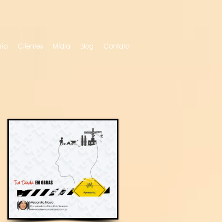
ria
Clientes
Mídia
Blog
Contato