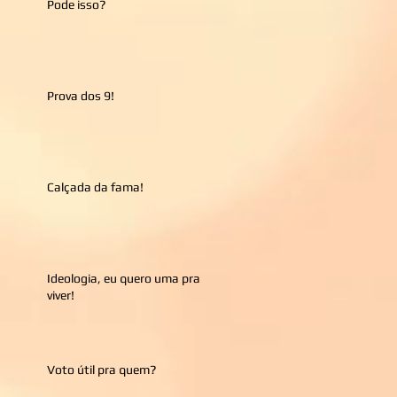
Pode isso?
Prova dos 9!
Calçada da fama!
Ideologia, eu quero uma pra
viver!
Voto útil pra quem?