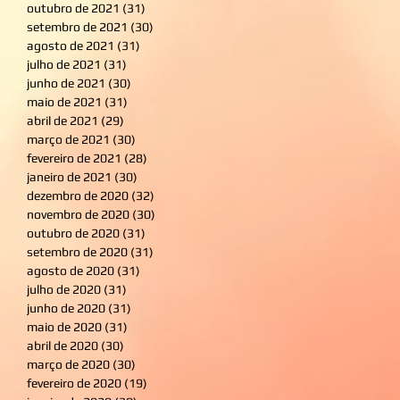
outubro de 2021
(31)
31 posts
setembro de 2021
(30)
30 posts
agosto de 2021
(31)
31 posts
julho de 2021
(31)
31 posts
junho de 2021
(30)
30 posts
maio de 2021
(31)
31 posts
abril de 2021
(29)
29 posts
março de 2021
(30)
30 posts
fevereiro de 2021
(28)
28 posts
janeiro de 2021
(30)
30 posts
dezembro de 2020
(32)
32 posts
novembro de 2020
(30)
30 posts
outubro de 2020
(31)
31 posts
setembro de 2020
(31)
31 posts
agosto de 2020
(31)
31 posts
julho de 2020
(31)
31 posts
junho de 2020
(31)
31 posts
maio de 2020
(31)
31 posts
abril de 2020
(30)
30 posts
março de 2020
(30)
30 posts
fevereiro de 2020
(19)
19 posts