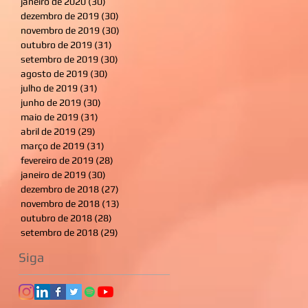
janeiro de 2020
(30)
30 posts
dezembro de 2019
(30)
30 posts
novembro de 2019
(30)
30 posts
outubro de 2019
(31)
31 posts
setembro de 2019
(30)
30 posts
agosto de 2019
(30)
30 posts
julho de 2019
(31)
31 posts
junho de 2019
(30)
30 posts
maio de 2019
(31)
31 posts
abril de 2019
(29)
29 posts
março de 2019
(31)
31 posts
fevereiro de 2019
(28)
28 posts
janeiro de 2019
(30)
30 posts
dezembro de 2018
(27)
27 posts
novembro de 2018
(13)
13 posts
outubro de 2018
(28)
28 posts
setembro de 2018
(29)
29 posts
Siga