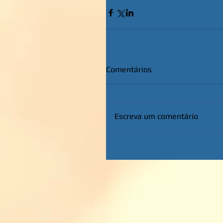
Comentários
Escreva um comentário