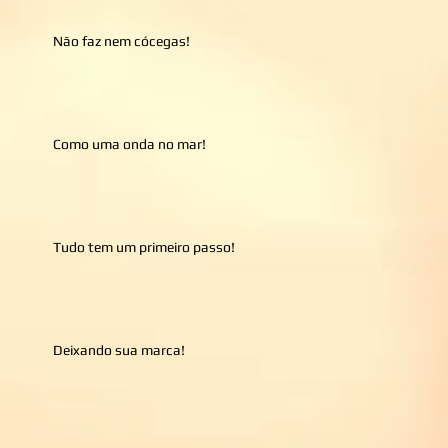
Não faz nem cócegas!
Como uma onda no mar!
Tudo tem um primeiro passo!
Deixando sua marca!