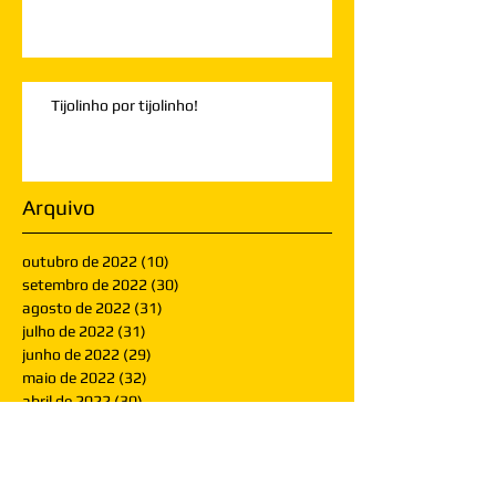
Tijolinho por tijolinho!
Arquivo
outubro de 2022
(10)
10 posts
setembro de 2022
(30)
30 posts
agosto de 2022
(31)
31 posts
julho de 2022
(31)
31 posts
junho de 2022
(29)
29 posts
maio de 2022
(32)
32 posts
abril de 2022
(30)
30 posts
março de 2022
(30)
30 posts
fevereiro de 2022
(28)
28 posts
janeiro de 2022
(30)
30 posts
dezembro de 2021
(30)
30 posts