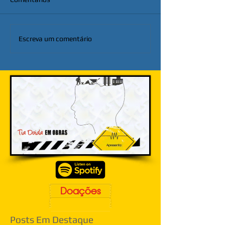
Escreva um comentário
Doações
Posts Em Destaque