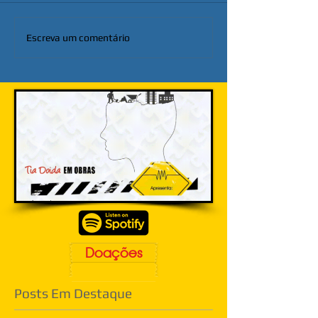
Escreva um comentário
Doações
Posts Em Destaque