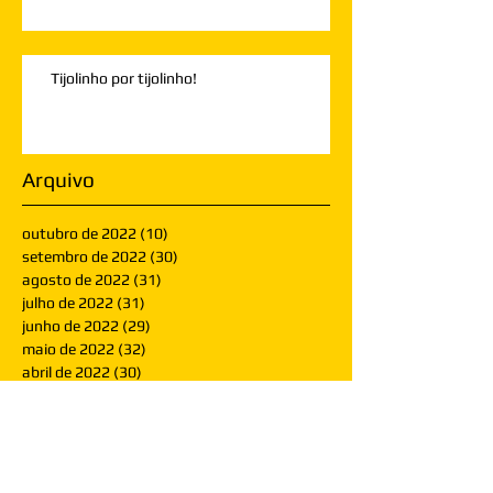
Tijolinho por tijolinho!
Arquivo
outubro de 2022
(10)
10 posts
setembro de 2022
(30)
30 posts
agosto de 2022
(31)
31 posts
julho de 2022
(31)
31 posts
junho de 2022
(29)
29 posts
maio de 2022
(32)
32 posts
abril de 2022
(30)
30 posts
março de 2022
(30)
30 posts
fevereiro de 2022
(28)
28 posts
janeiro de 2022
(30)
30 posts
dezembro de 2021
(30)
30 posts
novembro de 2021
(30)
30 posts