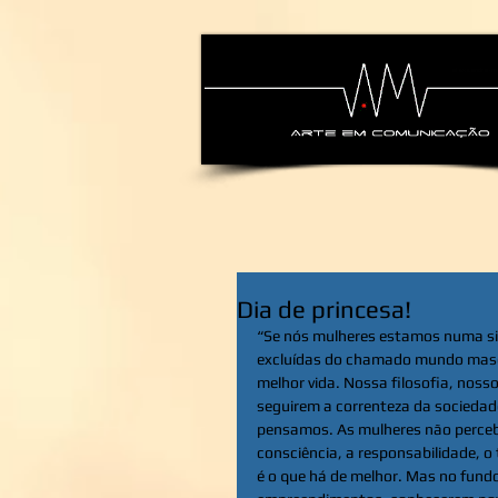
alexsandra-ma
Dia de princesa!
“Se nós mulheres estamos numa situ
excluídas do chamado mundo mascul
melhor vida. Nossa filosofia, noss
seguirem a correnteza da sociedade
pensamos. As mulheres não percebe
consciência, a responsabilidade, 
é o que há de melhor. Mas no fundo