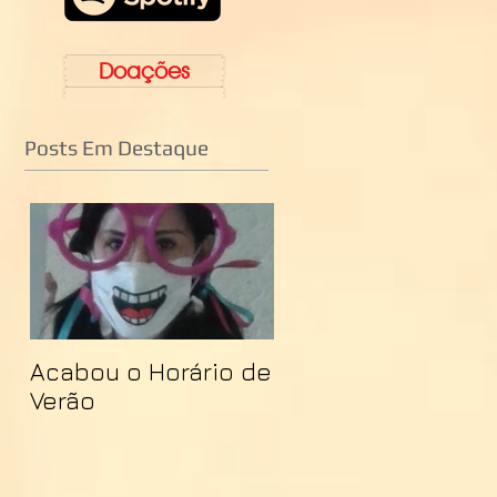
Doações
Posts Em Destaque
Acabou o Horário de
Verão