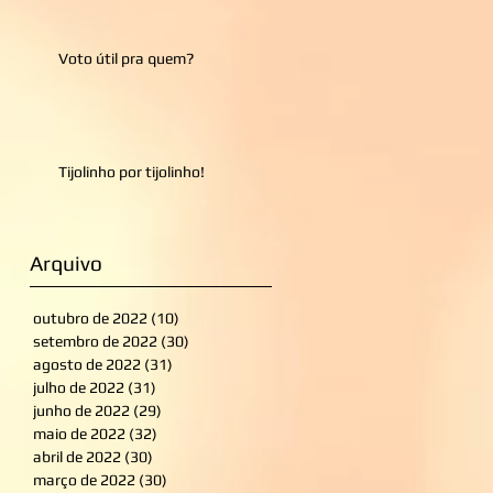
Voto útil pra quem?
Tijolinho por tijolinho!
Arquivo
outubro de 2022
(10)
10 posts
setembro de 2022
(30)
30 posts
agosto de 2022
(31)
31 posts
julho de 2022
(31)
31 posts
junho de 2022
(29)
29 posts
maio de 2022
(32)
32 posts
abril de 2022
(30)
30 posts
março de 2022
(30)
30 posts