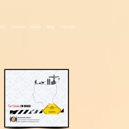
ria
Clientes
Mídia
Blog
Contato