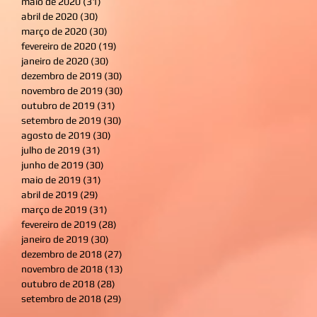
maio de 2020
(31)
31 posts
abril de 2020
(30)
30 posts
março de 2020
(30)
30 posts
fevereiro de 2020
(19)
19 posts
janeiro de 2020
(30)
30 posts
dezembro de 2019
(30)
30 posts
novembro de 2019
(30)
30 posts
outubro de 2019
(31)
31 posts
setembro de 2019
(30)
30 posts
agosto de 2019
(30)
30 posts
julho de 2019
(31)
31 posts
junho de 2019
(30)
30 posts
maio de 2019
(31)
31 posts
abril de 2019
(29)
29 posts
março de 2019
(31)
31 posts
fevereiro de 2019
(28)
28 posts
janeiro de 2019
(30)
30 posts
dezembro de 2018
(27)
27 posts
novembro de 2018
(13)
13 posts
outubro de 2018
(28)
28 posts
setembro de 2018
(29)
29 posts