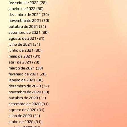
fevereiro de 2022
(28)
28 posts
janeiro de 2022
(30)
30 posts
dezembro de 2021
(30)
30 posts
novembro de 2021
(30)
30 posts
outubro de 2021
(31)
31 posts
setembro de 2021
(30)
30 posts
agosto de 2021
(31)
31 posts
julho de 2021
(31)
31 posts
junho de 2021
(30)
30 posts
maio de 2021
(31)
31 posts
abril de 2021
(29)
29 posts
março de 2021
(30)
30 posts
fevereiro de 2021
(28)
28 posts
janeiro de 2021
(30)
30 posts
dezembro de 2020
(32)
32 posts
novembro de 2020
(30)
30 posts
outubro de 2020
(31)
31 posts
setembro de 2020
(31)
31 posts
agosto de 2020
(31)
31 posts
julho de 2020
(31)
31 posts
junho de 2020
(31)
31 posts