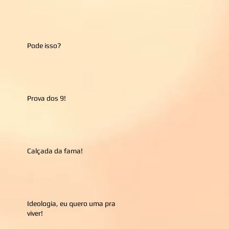
Pode isso?
Prova dos 9!
Calçada da fama!
Ideologia, eu quero uma pra
viver!