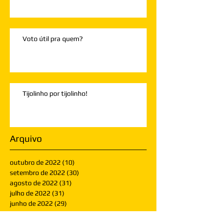
Voto útil pra quem?
Tijolinho por tijolinho!
Arquivo
outubro de 2022
(10)
10 posts
setembro de 2022
(30)
30 posts
agosto de 2022
(31)
31 posts
julho de 2022
(31)
31 posts
junho de 2022
(29)
29 posts
maio de 2022
(32)
32 posts