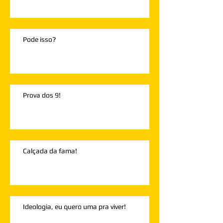
Pode isso?
Prova dos 9!
Calçada da fama!
Ideologia, eu quero uma pra viver!