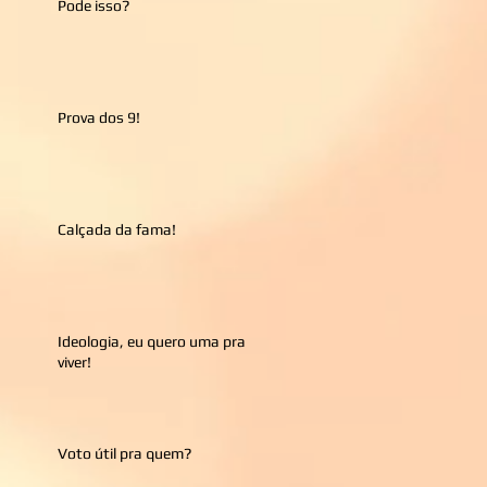
Pode isso?
Prova dos 9!
Calçada da fama!
Ideologia, eu quero uma pra
viver!
Voto útil pra quem?