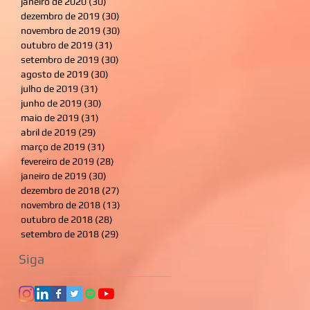
janeiro de 2020
(30)
30 posts
dezembro de 2019
(30)
30 posts
novembro de 2019
(30)
30 posts
outubro de 2019
(31)
31 posts
setembro de 2019
(30)
30 posts
agosto de 2019
(30)
30 posts
julho de 2019
(31)
31 posts
junho de 2019
(30)
30 posts
maio de 2019
(31)
31 posts
abril de 2019
(29)
29 posts
março de 2019
(31)
31 posts
fevereiro de 2019
(28)
28 posts
janeiro de 2019
(30)
30 posts
dezembro de 2018
(27)
27 posts
novembro de 2018
(13)
13 posts
outubro de 2018
(28)
28 posts
setembro de 2018
(29)
29 posts
Siga