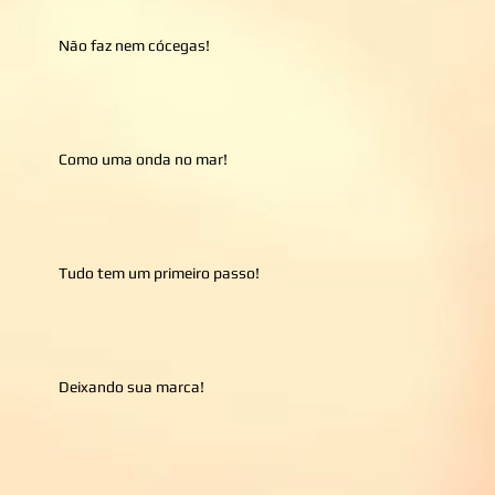
Não faz nem cócegas!
Como uma onda no mar!
Tudo tem um primeiro passo!
Deixando sua marca!