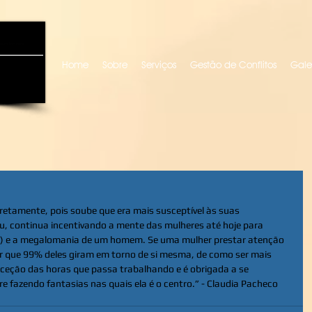
uro locutora
Home
Sobre
Serviços
Gestão de Conflitos
Gale
iretamente, pois soube que era mais susceptível às suas 
u, continua incentivando a mente das mulheres até hoje para 
) e a megalomania de um homem. Se uma mulher prestar atenção 
ar que 99% deles giram em torno de si mesma, de como ser mais 
eção das horas que passa trabalhando e é obrigada a se 
re fazendo fantasias nas quais ela é o centro.” - Claudia Pacheco