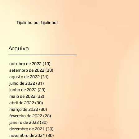
Tijolinho por tijolinho!
Arquivo
outubro de 2022
(10)
10 posts
setembro de 2022
(30)
30 posts
agosto de 2022
(31)
31 posts
julho de 2022
(31)
31 posts
junho de 2022
(29)
29 posts
maio de 2022
(32)
32 posts
abril de 2022
(30)
30 posts
março de 2022
(30)
30 posts
fevereiro de 2022
(28)
28 posts
janeiro de 2022
(30)
30 posts
dezembro de 2021
(30)
30 posts
novembro de 2021
(30)
30 posts