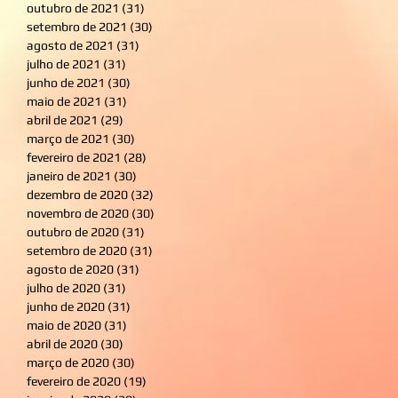
outubro de 2021
(31)
31 posts
setembro de 2021
(30)
30 posts
agosto de 2021
(31)
31 posts
julho de 2021
(31)
31 posts
junho de 2021
(30)
30 posts
maio de 2021
(31)
31 posts
abril de 2021
(29)
29 posts
março de 2021
(30)
30 posts
fevereiro de 2021
(28)
28 posts
janeiro de 2021
(30)
30 posts
dezembro de 2020
(32)
32 posts
novembro de 2020
(30)
30 posts
outubro de 2020
(31)
31 posts
setembro de 2020
(31)
31 posts
agosto de 2020
(31)
31 posts
julho de 2020
(31)
31 posts
junho de 2020
(31)
31 posts
maio de 2020
(31)
31 posts
abril de 2020
(30)
30 posts
março de 2020
(30)
30 posts
fevereiro de 2020
(19)
19 posts