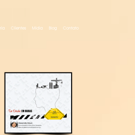
ria
Clientes
Mídia
Blog
Contato