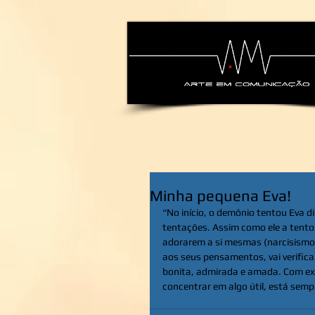
alexsandra-ma
Minha pequena Eva!
“No início, o demônio tentou Eva d
tentações. Assim como ele a tento
adorarem a si mesmas (narcisismo
aos seus pensamentos, vai verific
bonita, admirada e amada. Com exc
concentrar em algo útil, está semp