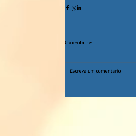
Comentários
Escreva um comentário