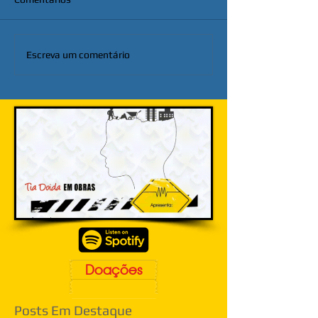
Escreva um comentário
Doações
Posts Em Destaque