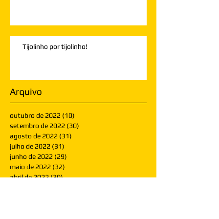
Tijolinho por tijolinho!
Arquivo
outubro de 2022
(10)
10 posts
setembro de 2022
(30)
30 posts
agosto de 2022
(31)
31 posts
julho de 2022
(31)
31 posts
junho de 2022
(29)
29 posts
maio de 2022
(32)
32 posts
abril de 2022
(30)
30 posts
março de 2022
(30)
30 posts
fevereiro de 2022
(28)
28 posts
janeiro de 2022
(30)
30 posts
dezembro de 2021
(30)
30 posts