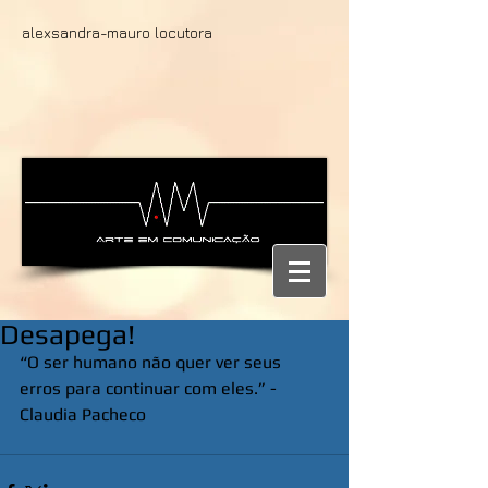
alexsandra-mauro locutora
Desapega!
“O ser humano não quer ver seus     
erros para continuar com eles.” - 
Claudia Pacheco