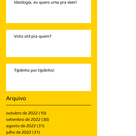
Ideologia, eu quero uma pra viver!
Voto útil pra quem?
Tijolinho por tijolinho!
Arquivo
outubro de 2022
(10)
10 posts
setembro de 2022
(30)
30 posts
agosto de 2022
(31)
31 posts
julho de 2022
(31)
31 posts