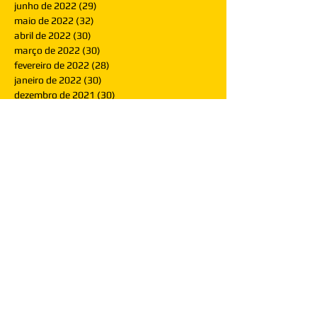
junho de 2022
(29)
29 posts
maio de 2022
(32)
32 posts
abril de 2022
(30)
30 posts
março de 2022
(30)
30 posts
fevereiro de 2022
(28)
28 posts
janeiro de 2022
(30)
30 posts
dezembro de 2021
(30)
30 posts
novembro de 2021
(30)
30 posts
outubro de 2021
(31)
31 posts
setembro de 2021
(30)
30 posts
agosto de 2021
(31)
31 posts
julho de 2021
(31)
31 posts
junho de 2021
(30)
30 posts
maio de 2021
(31)
31 posts
abril de 2021
(29)
29 posts
março de 2021
(30)
30 posts
fevereiro de 2021
(28)
28 posts
janeiro de 2021
(30)
30 posts
dezembro de 2020
(32)
32 posts
novembro de 2020
(30)
30 posts
outubro de 2020
(31)
31 posts