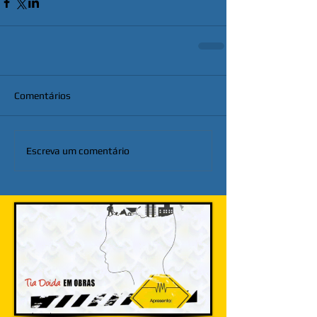
Comentários
Escreva um comentário