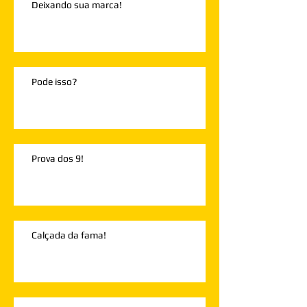
Deixando sua marca!
Pode isso?
Prova dos 9!
Calçada da fama!