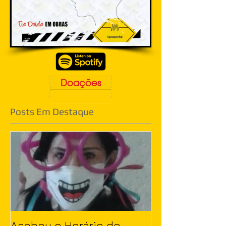
Doações
Posts Em Destaque
Acabou o Horário de