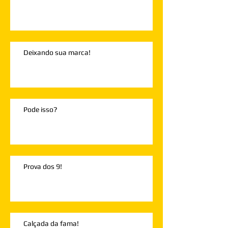
Deixando sua marca!
Pode isso?
Prova dos 9!
Calçada da fama!