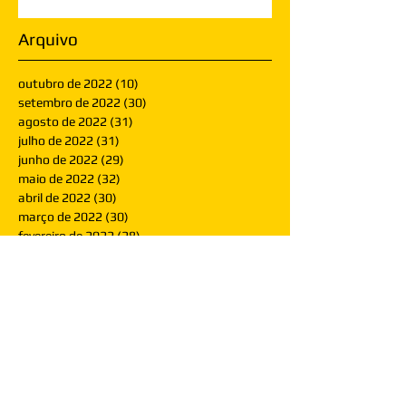
Arquivo
outubro de 2022
(10)
10 posts
setembro de 2022
(30)
30 posts
agosto de 2022
(31)
31 posts
julho de 2022
(31)
31 posts
junho de 2022
(29)
29 posts
maio de 2022
(32)
32 posts
abril de 2022
(30)
30 posts
março de 2022
(30)
30 posts
fevereiro de 2022
(28)
28 posts
janeiro de 2022
(30)
30 posts
dezembro de 2021
(30)
30 posts
novembro de 2021
(30)
30 posts
outubro de 2021
(31)
31 posts
setembro de 2021
(30)
30 posts
agosto de 2021
(31)
31 posts
julho de 2021
(31)
31 posts
junho de 2021
(30)
30 posts