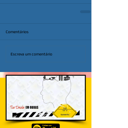
Comentários
Escreva um comentário