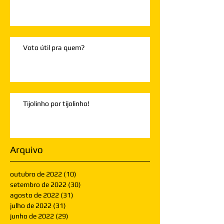
Voto útil pra quem?
Tijolinho por tijolinho!
Arquivo
outubro de 2022
(10)
10 posts
setembro de 2022
(30)
30 posts
agosto de 2022
(31)
31 posts
julho de 2022
(31)
31 posts
junho de 2022
(29)
29 posts