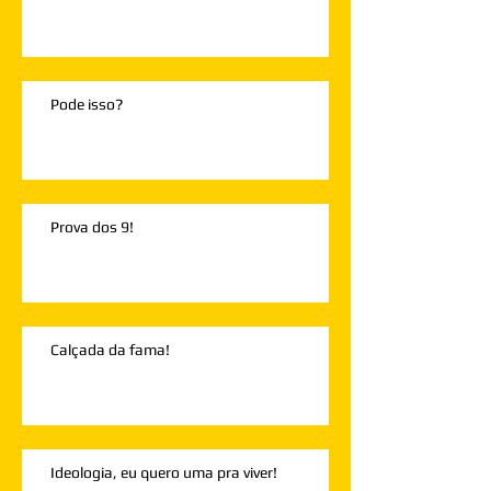
Pode isso?
Prova dos 9!
Calçada da fama!
Ideologia, eu quero uma pra viver!