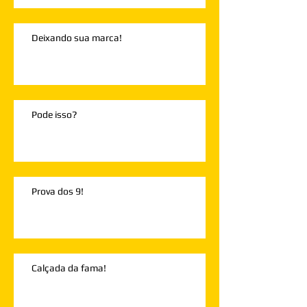
Deixando sua marca!
Pode isso?
Prova dos 9!
Calçada da fama!