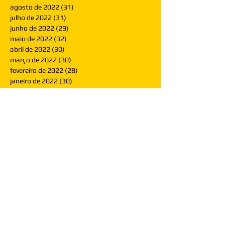
agosto de 2022
(31)
31 posts
julho de 2022
(31)
31 posts
junho de 2022
(29)
29 posts
maio de 2022
(32)
32 posts
abril de 2022
(30)
30 posts
março de 2022
(30)
30 posts
fevereiro de 2022
(28)
28 posts
janeiro de 2022
(30)
30 posts
dezembro de 2021
(30)
30 posts
novembro de 2021
(30)
30 posts
outubro de 2021
(31)
31 posts
setembro de 2021
(30)
30 posts
agosto de 2021
(31)
31 posts
julho de 2021
(31)
31 posts
junho de 2021
(30)
30 posts
maio de 2021
(31)
31 posts
abril de 2021
(29)
29 posts
março de 2021
(30)
30 posts
fevereiro de 2021
(28)
28 posts
janeiro de 2021
(30)
30 posts
dezembro de 2020
(32)
32 posts