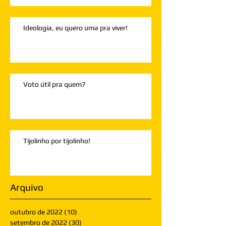
Ideologia, eu quero uma pra viver!
Voto útil pra quem?
Tijolinho por tijolinho!
Arquivo
outubro de 2022
(10)
10 posts
setembro de 2022
(30)
30 posts