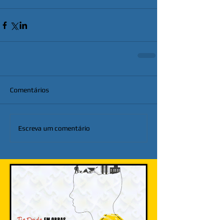
Comentários
Escreva um comentário