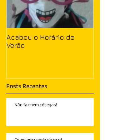
Acabou o Horário de
Verão
Posts Recentes
Não faz nem cócegas!
Como uma onda no mar!