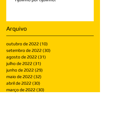
Arquivo
outubro de 2022
(10)
10 posts
setembro de 2022
(30)
30 posts
agosto de 2022
(31)
31 posts
julho de 2022
(31)
31 posts
junho de 2022
(29)
29 posts
maio de 2022
(32)
32 posts
abril de 2022
(30)
30 posts
março de 2022
(30)
30 posts
fevereiro de 2022
(28)
28 posts
janeiro de 2022
(30)
30 posts
dezembro de 2021
(30)
30 posts
novembro de 2021
(30)
30 posts
outubro de 2021
(31)
31 posts
setembro de 2021
(30)
30 posts
agosto de 2021
(31)
31 posts