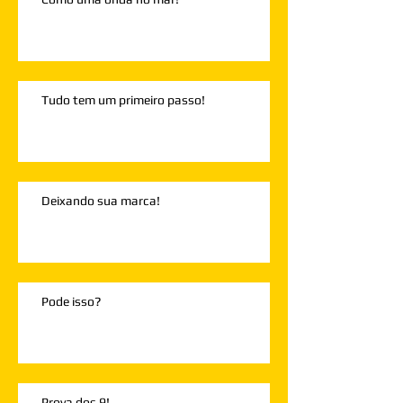
Tudo tem um primeiro passo!
Deixando sua marca!
Pode isso?
Prova dos 9!