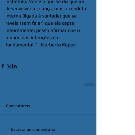
instintos). Não é o que se diz que irá 
desenvolver a criança, mas a conduta 
interna (ligada à vontade) que se 
revela (sem falar) que ela capta 
inteiramente; posso afirmar que o 
mundo das intenções é o 
fundamental.” - Norberto Keppe
Comentários
Escreva um comentário