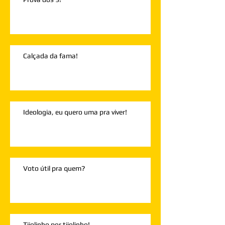
Calçada da fama!
Ideologia, eu quero uma pra viver!
Voto útil pra quem?
Tijolinho por tijolinho!