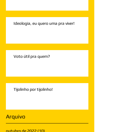
Ideologia, eu quero uma pra viver!
Voto útil pra quem?
Tijolinho por tijolinho!
Arquivo
outubro de 2022
(10)
10 posts