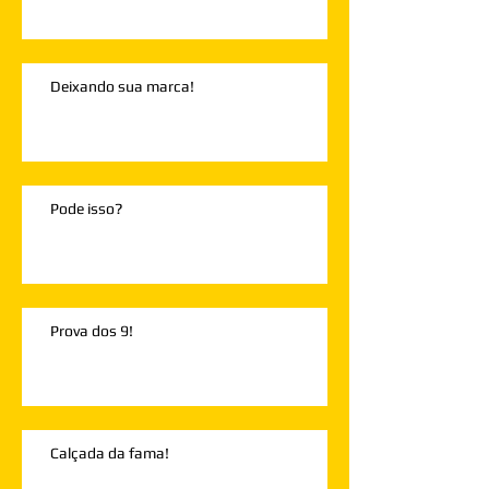
Deixando sua marca!
Pode isso?
Prova dos 9!
Calçada da fama!