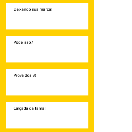
Deixando sua marca!
Pode isso?
Prova dos 9!
Calçada da fama!