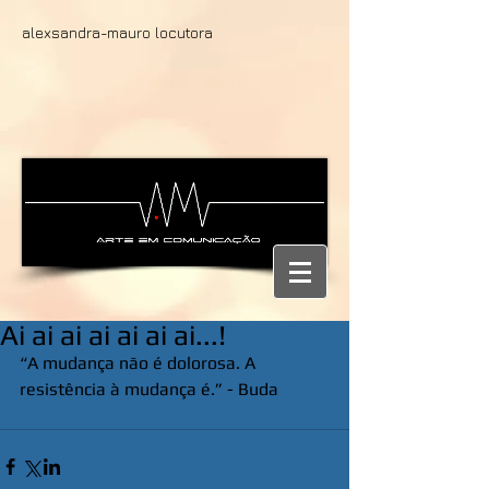
alexsandra-mauro locutora
Ai ai ai ai ai ai ai...!
“A mudança não é dolorosa. A 
resistência à mudança é.” - Buda