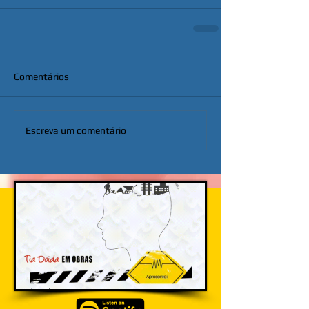
Comentários
Escreva um comentário