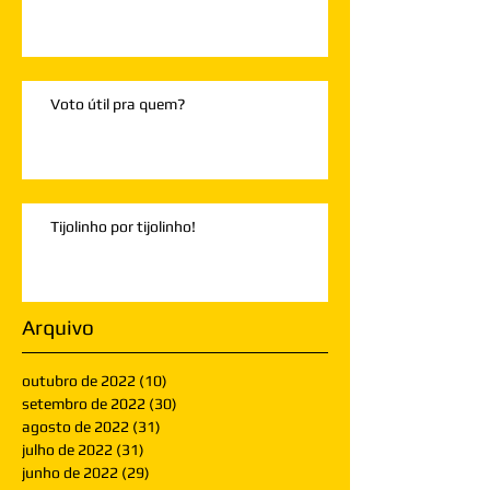
Voto útil pra quem?
Tijolinho por tijolinho!
Arquivo
outubro de 2022
(10)
10 posts
setembro de 2022
(30)
30 posts
agosto de 2022
(31)
31 posts
julho de 2022
(31)
31 posts
junho de 2022
(29)
29 posts