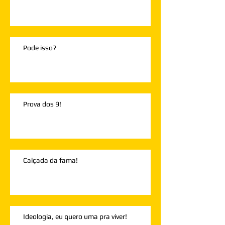
Pode isso?
Prova dos 9!
Calçada da fama!
Ideologia, eu quero uma pra viver!