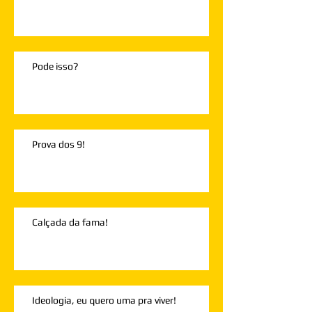
Pode isso?
Prova dos 9!
Calçada da fama!
Ideologia, eu quero uma pra viver!