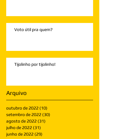
Voto útil pra quem?
Tijolinho por tijolinho!
Arquivo
outubro de 2022
(10)
10 posts
setembro de 2022
(30)
30 posts
agosto de 2022
(31)
31 posts
julho de 2022
(31)
31 posts
junho de 2022
(29)
29 posts