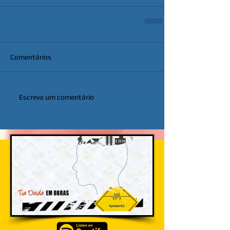
Comentários
Escreva um comentário