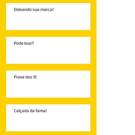
Deixando sua marca!
Pode isso?
Prova dos 9!
Calçada da fama!