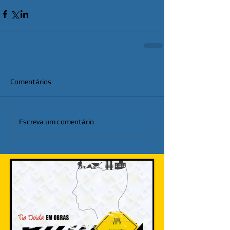
Comentários
Escreva um comentário