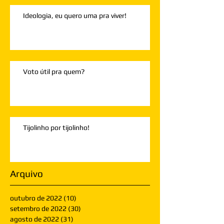
Ideologia, eu quero uma pra viver!
Voto útil pra quem?
Tijolinho por tijolinho!
Arquivo
outubro de 2022
(10)
10 posts
setembro de 2022
(30)
30 posts
agosto de 2022
(31)
31 posts