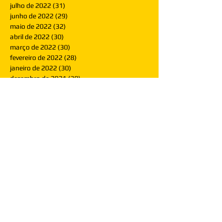
julho de 2022
(31)
31 posts
junho de 2022
(29)
29 posts
maio de 2022
(32)
32 posts
abril de 2022
(30)
30 posts
março de 2022
(30)
30 posts
fevereiro de 2022
(28)
28 posts
janeiro de 2022
(30)
30 posts
dezembro de 2021
(30)
30 posts
novembro de 2021
(30)
30 posts
outubro de 2021
(31)
31 posts
setembro de 2021
(30)
30 posts
agosto de 2021
(31)
31 posts
julho de 2021
(31)
31 posts
junho de 2021
(30)
30 posts
maio de 2021
(31)
31 posts
abril de 2021
(29)
29 posts
março de 2021
(30)
30 posts
fevereiro de 2021
(28)
28 posts
janeiro de 2021
(30)
30 posts
dezembro de 2020
(32)
32 posts
novembro de 2020
(30)
30 posts