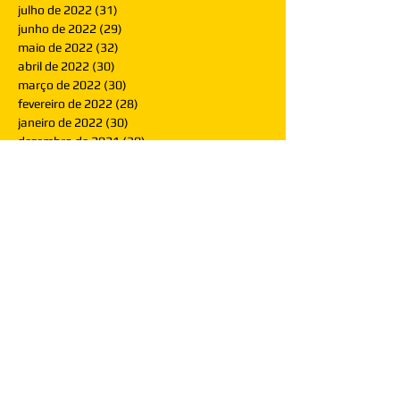
julho de 2022
(31)
31 posts
junho de 2022
(29)
29 posts
maio de 2022
(32)
32 posts
abril de 2022
(30)
30 posts
março de 2022
(30)
30 posts
fevereiro de 2022
(28)
28 posts
janeiro de 2022
(30)
30 posts
dezembro de 2021
(30)
30 posts
novembro de 2021
(30)
30 posts
outubro de 2021
(31)
31 posts
setembro de 2021
(30)
30 posts
agosto de 2021
(31)
31 posts
julho de 2021
(31)
31 posts
junho de 2021
(30)
30 posts
maio de 2021
(31)
31 posts
abril de 2021
(29)
29 posts
março de 2021
(30)
30 posts
fevereiro de 2021
(28)
28 posts
janeiro de 2021
(30)
30 posts
dezembro de 2020
(32)
32 posts
novembro de 2020
(30)
30 posts