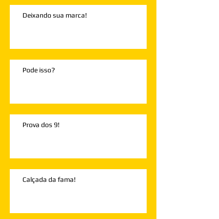
Deixando sua marca!
Pode isso?
Prova dos 9!
Calçada da fama!