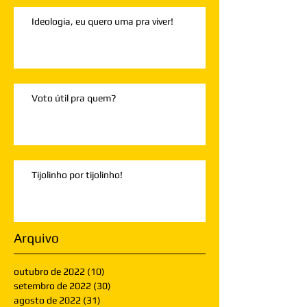
Ideologia, eu quero uma pra viver!
Voto útil pra quem?
Tijolinho por tijolinho!
Arquivo
outubro de 2022
(10)
10 posts
setembro de 2022
(30)
30 posts
agosto de 2022
(31)
31 posts