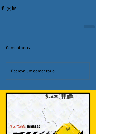
Comentários
Escreva um comentário