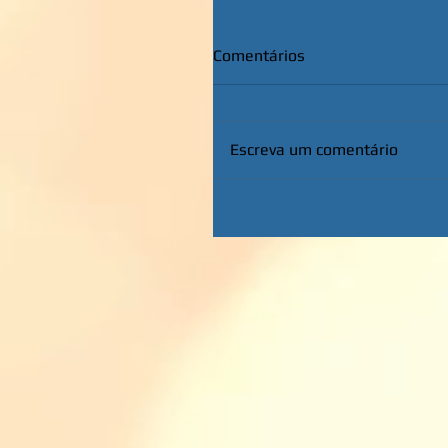
Comentários
Escreva um comentário