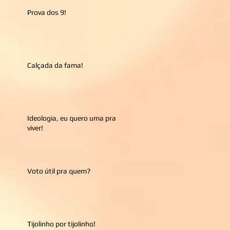
Prova dos 9!
Calçada da fama!
Ideologia, eu quero uma pra
viver!
Voto útil pra quem?
Tijolinho por tijolinho!