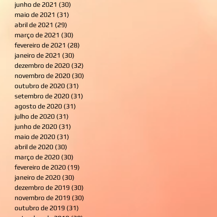
junho de 2021
(30)
30 posts
maio de 2021
(31)
31 posts
abril de 2021
(29)
29 posts
março de 2021
(30)
30 posts
fevereiro de 2021
(28)
28 posts
janeiro de 2021
(30)
30 posts
dezembro de 2020
(32)
32 posts
novembro de 2020
(30)
30 posts
outubro de 2020
(31)
31 posts
setembro de 2020
(31)
31 posts
agosto de 2020
(31)
31 posts
julho de 2020
(31)
31 posts
junho de 2020
(31)
31 posts
maio de 2020
(31)
31 posts
abril de 2020
(30)
30 posts
março de 2020
(30)
30 posts
fevereiro de 2020
(19)
19 posts
janeiro de 2020
(30)
30 posts
dezembro de 2019
(30)
30 posts
novembro de 2019
(30)
30 posts
outubro de 2019
(31)
31 posts