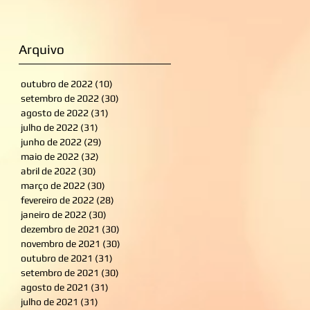
Arquivo
outubro de 2022
(10)
10 posts
setembro de 2022
(30)
30 posts
agosto de 2022
(31)
31 posts
julho de 2022
(31)
31 posts
junho de 2022
(29)
29 posts
maio de 2022
(32)
32 posts
abril de 2022
(30)
30 posts
março de 2022
(30)
30 posts
fevereiro de 2022
(28)
28 posts
janeiro de 2022
(30)
30 posts
dezembro de 2021
(30)
30 posts
novembro de 2021
(30)
30 posts
outubro de 2021
(31)
31 posts
setembro de 2021
(30)
30 posts
agosto de 2021
(31)
31 posts
julho de 2021
(31)
31 posts