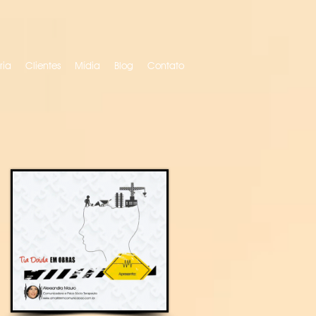
ria
Clientes
Mídia
Blog
Contato