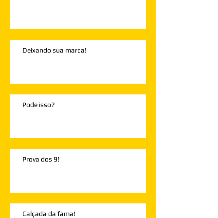
Deixando sua marca!
Pode isso?
Prova dos 9!
Calçada da fama!