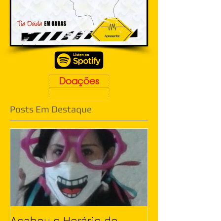
Doações
Posts Em Destaque
Acabou o Horário de