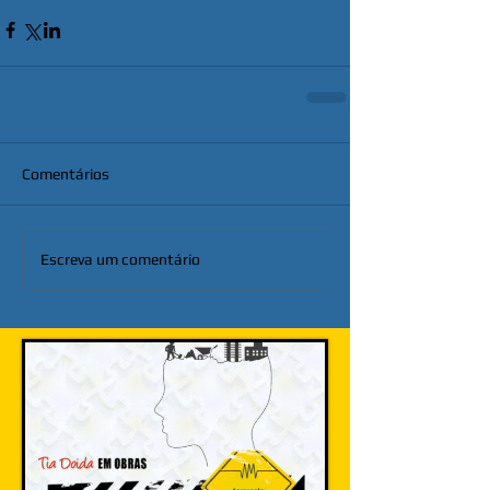
Comentários
Escreva um comentário