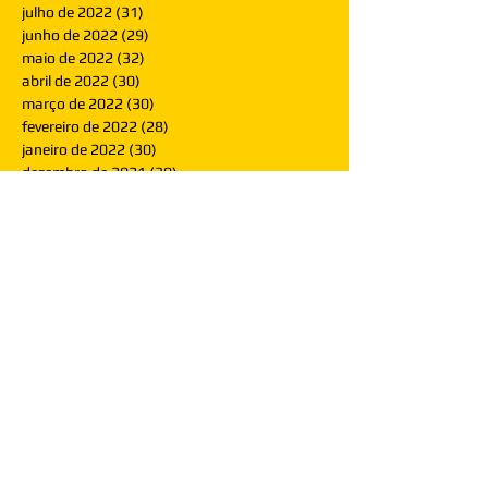
julho de 2022
(31)
31 posts
junho de 2022
(29)
29 posts
maio de 2022
(32)
32 posts
abril de 2022
(30)
30 posts
março de 2022
(30)
30 posts
fevereiro de 2022
(28)
28 posts
janeiro de 2022
(30)
30 posts
dezembro de 2021
(30)
30 posts
novembro de 2021
(30)
30 posts
outubro de 2021
(31)
31 posts
setembro de 2021
(30)
30 posts
agosto de 2021
(31)
31 posts
julho de 2021
(31)
31 posts
junho de 2021
(30)
30 posts
maio de 2021
(31)
31 posts
abril de 2021
(29)
29 posts
março de 2021
(30)
30 posts
fevereiro de 2021
(28)
28 posts
janeiro de 2021
(30)
30 posts
dezembro de 2020
(32)
32 posts
novembro de 2020
(30)
30 posts