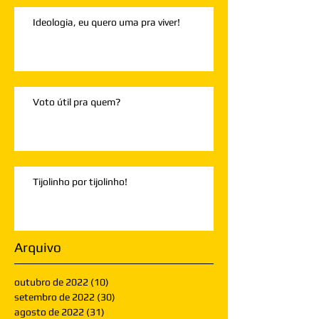
Ideologia, eu quero uma pra viver!
Voto útil pra quem?
Tijolinho por tijolinho!
Arquivo
outubro de 2022
(10)
10 posts
setembro de 2022
(30)
30 posts
agosto de 2022
(31)
31 posts