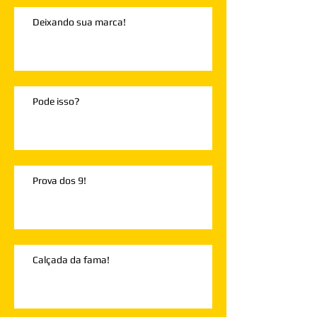
Deixando sua marca!
Pode isso?
Prova dos 9!
Calçada da fama!