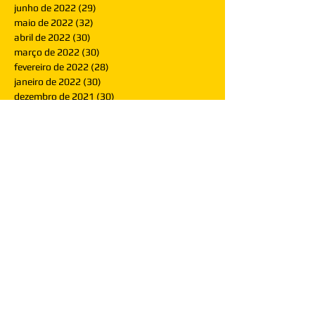
junho de 2022
(29)
29 posts
maio de 2022
(32)
32 posts
abril de 2022
(30)
30 posts
março de 2022
(30)
30 posts
fevereiro de 2022
(28)
28 posts
janeiro de 2022
(30)
30 posts
dezembro de 2021
(30)
30 posts
novembro de 2021
(30)
30 posts
outubro de 2021
(31)
31 posts
setembro de 2021
(30)
30 posts
agosto de 2021
(31)
31 posts
julho de 2021
(31)
31 posts
junho de 2021
(30)
30 posts
maio de 2021
(31)
31 posts
abril de 2021
(29)
29 posts
março de 2021
(30)
30 posts
fevereiro de 2021
(28)
28 posts
janeiro de 2021
(30)
30 posts
dezembro de 2020
(32)
32 posts
novembro de 2020
(30)
30 posts
outubro de 2020
(31)
31 posts