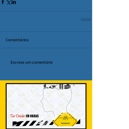
Comentários
Escreva um comentário