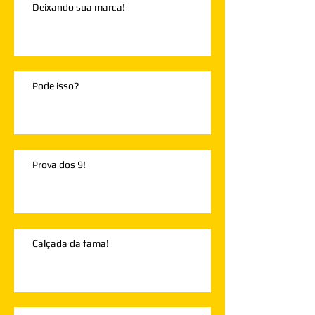
Deixando sua marca!
Pode isso?
Prova dos 9!
Calçada da fama!