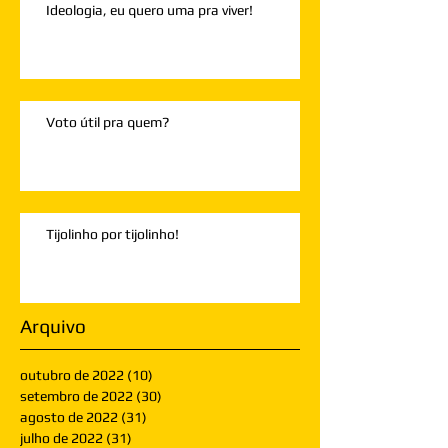
Ideologia, eu quero uma pra viver!
Voto útil pra quem?
Tijolinho por tijolinho!
Arquivo
outubro de 2022
(10)
10 posts
setembro de 2022
(30)
30 posts
agosto de 2022
(31)
31 posts
julho de 2022
(31)
31 posts