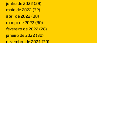
junho de 2022
(29)
29 posts
maio de 2022
(32)
32 posts
abril de 2022
(30)
30 posts
março de 2022
(30)
30 posts
fevereiro de 2022
(28)
28 posts
janeiro de 2022
(30)
30 posts
dezembro de 2021
(30)
30 posts
novembro de 2021
(30)
30 posts
outubro de 2021
(31)
31 posts
setembro de 2021
(30)
30 posts
agosto de 2021
(31)
31 posts
julho de 2021
(31)
31 posts
junho de 2021
(30)
30 posts
maio de 2021
(31)
31 posts
abril de 2021
(29)
29 posts
março de 2021
(30)
30 posts
fevereiro de 2021
(28)
28 posts
janeiro de 2021
(30)
30 posts
dezembro de 2020
(32)
32 posts
novembro de 2020
(30)
30 posts
outubro de 2020
(31)
31 posts