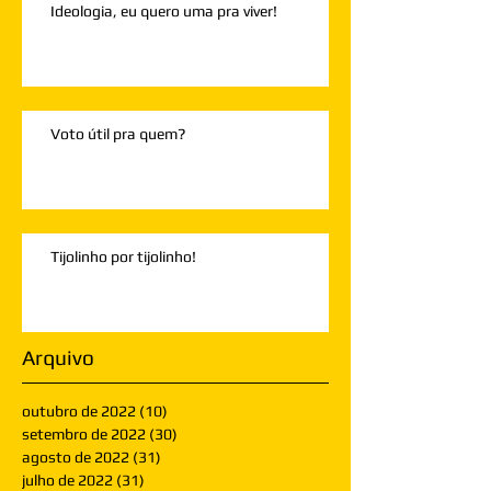
Ideologia, eu quero uma pra viver!
Voto útil pra quem?
Tijolinho por tijolinho!
Arquivo
outubro de 2022
(10)
10 posts
setembro de 2022
(30)
30 posts
agosto de 2022
(31)
31 posts
julho de 2022
(31)
31 posts