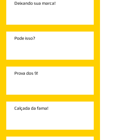
Deixando sua marca!
Pode isso?
Prova dos 9!
Calçada da fama!