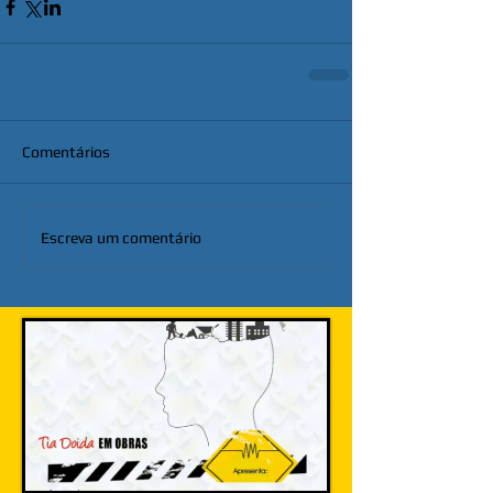
Comentários
Escreva um comentário