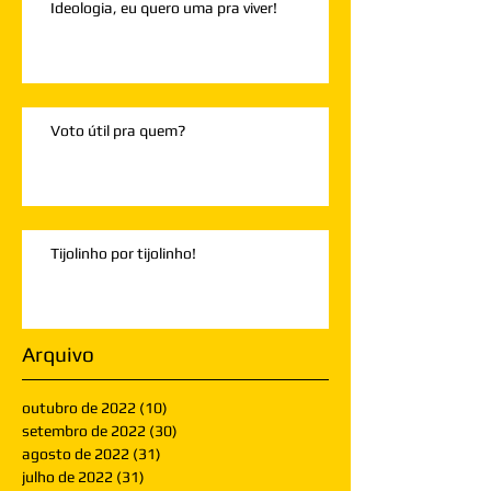
Ideologia, eu quero uma pra viver!
Voto útil pra quem?
Tijolinho por tijolinho!
Arquivo
outubro de 2022
(10)
10 posts
setembro de 2022
(30)
30 posts
agosto de 2022
(31)
31 posts
julho de 2022
(31)
31 posts