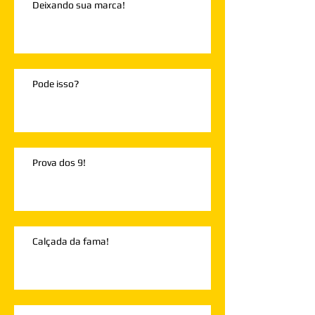
Deixando sua marca!
Pode isso?
Prova dos 9!
Calçada da fama!