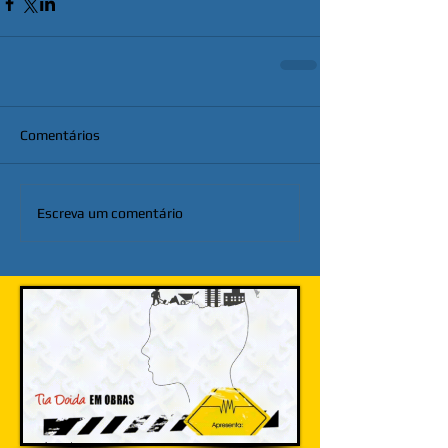
Comentários
Escreva um comentário