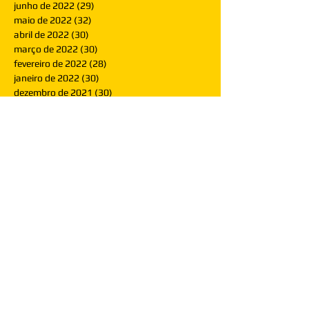
junho de 2022
(29)
29 posts
maio de 2022
(32)
32 posts
abril de 2022
(30)
30 posts
março de 2022
(30)
30 posts
fevereiro de 2022
(28)
28 posts
janeiro de 2022
(30)
30 posts
dezembro de 2021
(30)
30 posts
novembro de 2021
(30)
30 posts
outubro de 2021
(31)
31 posts
setembro de 2021
(30)
30 posts
agosto de 2021
(31)
31 posts
julho de 2021
(31)
31 posts
junho de 2021
(30)
30 posts
maio de 2021
(31)
31 posts
abril de 2021
(29)
29 posts
março de 2021
(30)
30 posts
fevereiro de 2021
(28)
28 posts
janeiro de 2021
(30)
30 posts
dezembro de 2020
(32)
32 posts
novembro de 2020
(30)
30 posts
outubro de 2020
(31)
31 posts