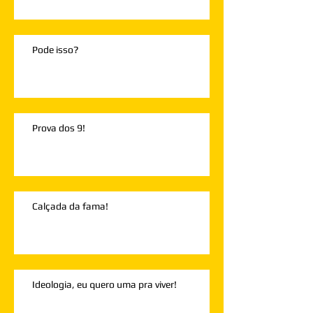
Pode isso?
Prova dos 9!
Calçada da fama!
Ideologia, eu quero uma pra viver!