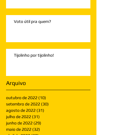
Voto útil pra quem?
Tijolinho por tijolinho!
Arquivo
outubro de 2022
(10)
10 posts
setembro de 2022
(30)
30 posts
agosto de 2022
(31)
31 posts
julho de 2022
(31)
31 posts
junho de 2022
(29)
29 posts
maio de 2022
(32)
32 posts