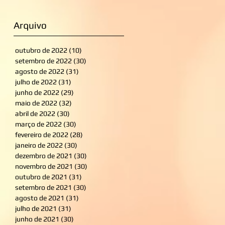
Arquivo
outubro de 2022
(10)
10 posts
setembro de 2022
(30)
30 posts
agosto de 2022
(31)
31 posts
julho de 2022
(31)
31 posts
junho de 2022
(29)
29 posts
maio de 2022
(32)
32 posts
abril de 2022
(30)
30 posts
março de 2022
(30)
30 posts
fevereiro de 2022
(28)
28 posts
janeiro de 2022
(30)
30 posts
dezembro de 2021
(30)
30 posts
novembro de 2021
(30)
30 posts
outubro de 2021
(31)
31 posts
setembro de 2021
(30)
30 posts
agosto de 2021
(31)
31 posts
julho de 2021
(31)
31 posts
junho de 2021
(30)
30 posts