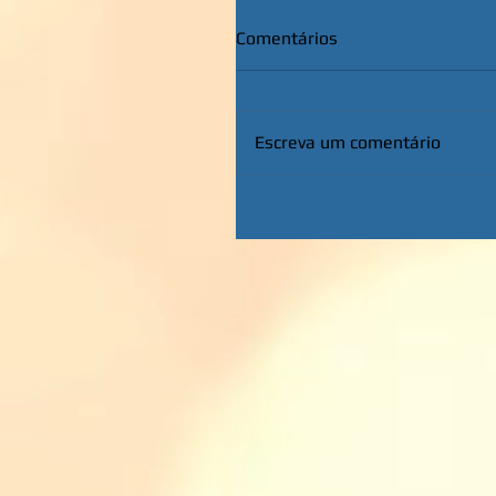
Comentários
Escreva um comentário