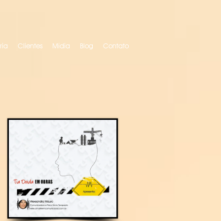
ria
Clientes
Mídia
Blog
Contato