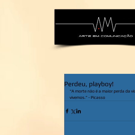
alexsandra-ma
Perdeu, playboy!
“A morte não é a maior perda da vi
vivemos.” - Picasso