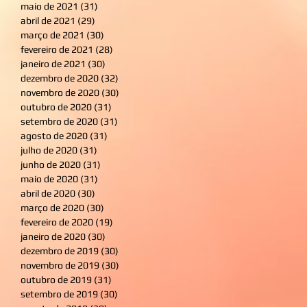
maio de 2021
(31)
31 posts
abril de 2021
(29)
29 posts
março de 2021
(30)
30 posts
fevereiro de 2021
(28)
28 posts
janeiro de 2021
(30)
30 posts
dezembro de 2020
(32)
32 posts
novembro de 2020
(30)
30 posts
outubro de 2020
(31)
31 posts
setembro de 2020
(31)
31 posts
agosto de 2020
(31)
31 posts
julho de 2020
(31)
31 posts
junho de 2020
(31)
31 posts
maio de 2020
(31)
31 posts
abril de 2020
(30)
30 posts
março de 2020
(30)
30 posts
fevereiro de 2020
(19)
19 posts
janeiro de 2020
(30)
30 posts
dezembro de 2019
(30)
30 posts
novembro de 2019
(30)
30 posts
outubro de 2019
(31)
31 posts
setembro de 2019
(30)
30 posts