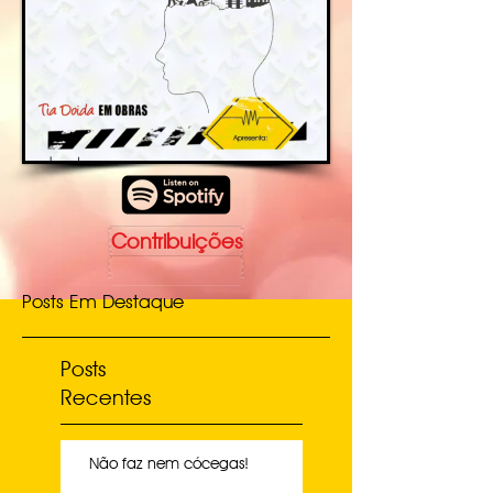
Contribuições
Posts Em Destaque
Posts
Recentes
Não faz nem cócegas!