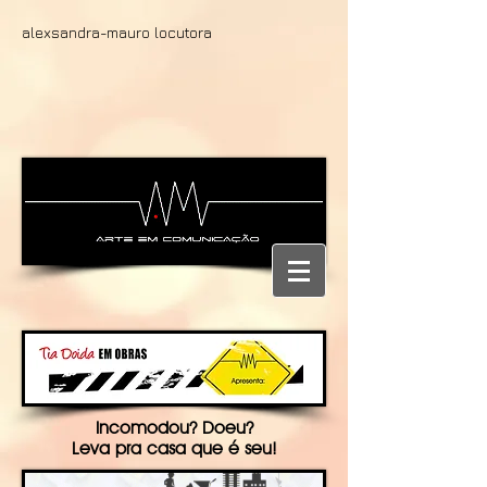
alexsandra-mauro locutora
Incomodou? Doeu?
Leva pra casa que é seu!