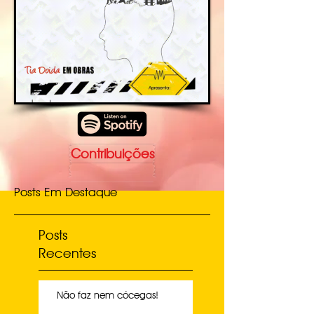
Contribuições
Posts Em Destaque
Posts
Recentes
Não faz nem cócegas!