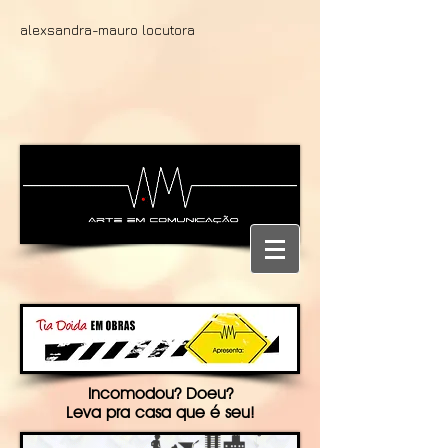
alexsandra-mauro locutora
Incomodou? Doeu?
Leva pra casa que é seu!