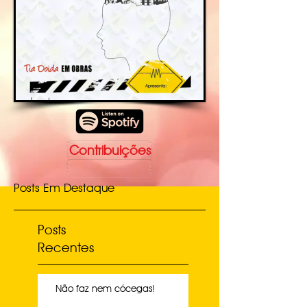
Contribuições
Posts Em Destaque
Posts
Recentes
Não faz nem cócegas!