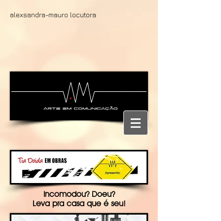
alexsandra-mauro locutora
Incomodou? Doeu?
Leva pra casa que é seu!